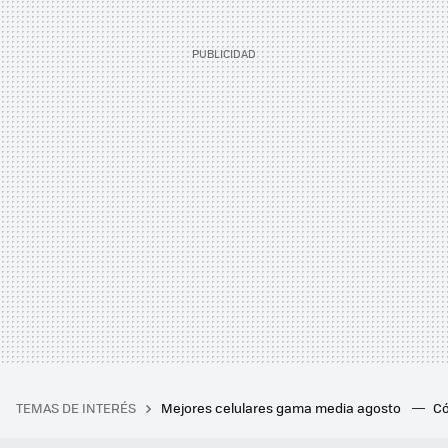
TEMAS DE INTERÉS
Mejores celulares gama media agosto
Có