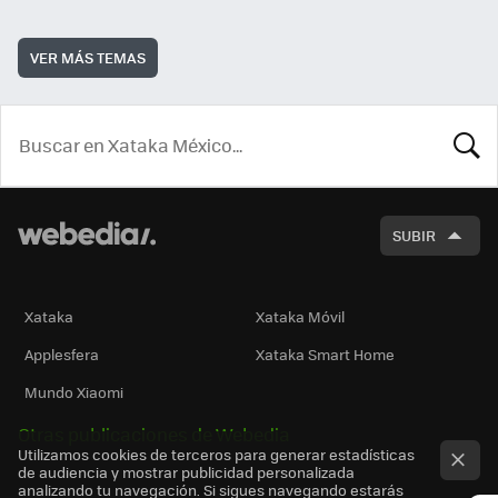
VER MÁS TEMAS
BUSCA
SUBIR
Xataka
Xataka Móvil
Applesfera
Xataka Smart Home
Mundo Xiaomi
Otras publicaciones de Webedia
Utilizamos cookies de terceros para generar estadísticas
de audiencia y mostrar publicidad personalizada
analizando tu navegación. Si sigues navegando estarás