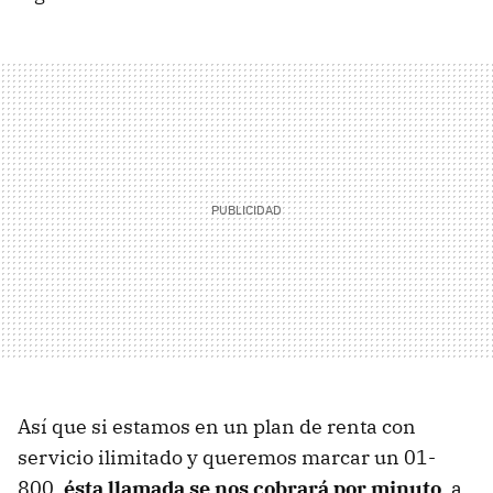
Así que si estamos en un plan de renta con
servicio ilimitado y queremos marcar un 01-
800,
ésta llamada se nos cobrará por minuto
, a