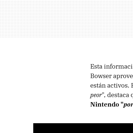
Esta informaci
Bowser aprovec
están activos.
peor
", destaca 
Nintendo "
por