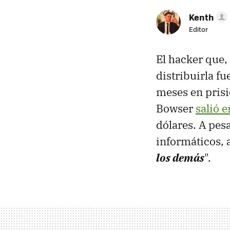
Kenth
Editor
El hacker que,
distribuirla f
meses en prisi
Bowser
salió 
dólares. A pes
informáticos, 
los demás
".