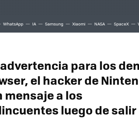
WhatsApp
IA
Samsung
Xiaomi
NASA
SpaceX
 advertencia para los de
wser, el hacker de Ninte
n mensaje a los
lincuentes luego de salir