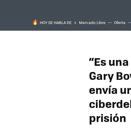
HOY SE HABLA DE
Mercado Libre
Oferta
“Es una
Gary Bo
envía u
ciberde
prisión