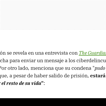
ón se revela en una entrevista con
The Guardia
ha para enviar un mensaje a los ciberdelinc
 Por otro lado, menciona que su condena "
pudo 
que, a pesar de haber salido de prisión,
estará
 el resto de su vida
"
: