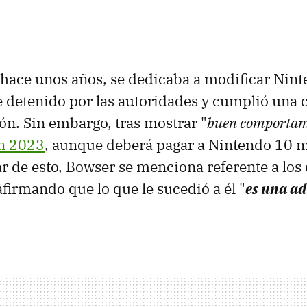
 hace unos años, se dedicaba a modificar Nint
ue detenido por las autoridades y cumplió una
ón. Sin embargo, tras mostrar "
buen comportam
en 2023
, aunque deberá pagar a Nintendo 10 m
ar de esto, Bowser se menciona referente a los
afirmando que lo que le sucedió a él "
es una ad