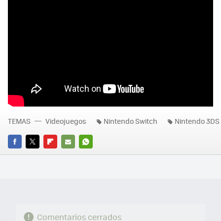
TEMAS
Videojuegos
Nintendo Switch
Nintendo 3DS
FACEBOOK
TWITTER
FLIPBOARD
E-
WHATSAPP
MAIL
Comentarios cerrados