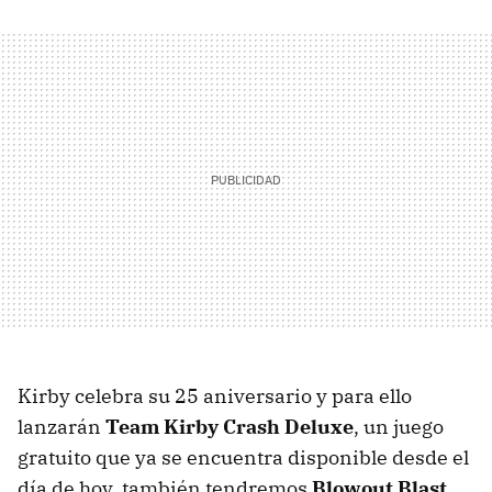
Kirby celebra su 25 aniversario y para ello
lanzarán
Team Kirby Crash Deluxe
, un juego
gratuito que ya se encuentra disponible desde el
día de hoy, también tendremos
Blowout Blast
,