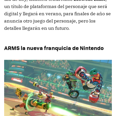
un título de plataformas del personaje que será
digital y llegará en verano, para finales de año se
anuncia otro juego del personaje, pero los
detalles llegarán en un futuro.
ARMS la nueva franquicia de Nintendo