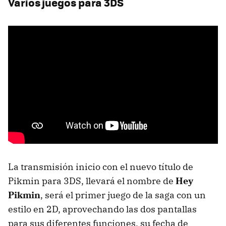
Varios juegos para 3DS
La transmisión inicio con el nuevo título de
Pikmin para 3DS, llevará el nombre de
Hey
Pikmin
, será el primer juego de la saga con un
estilo en 2D, aprovechando las dos pantallas
para sus diferentes funciones, su fecha de