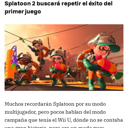
Splatoon 2 buscará repetir el éxito del
primer juego
Muchos recordarán Splatoon por su modo
multijugador, pero pocos hablan del modo
campaña que tenía el Wii U, dónde no se contaba
una gran historia, pero era un modo muy