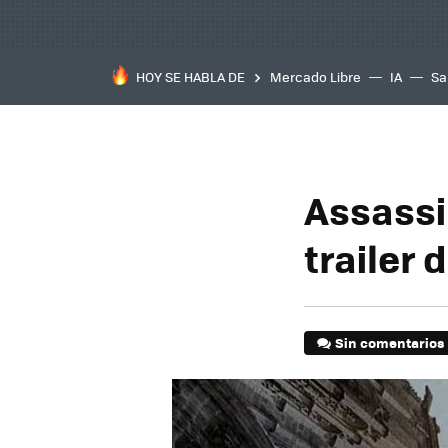
HOY SE HABLA DE
Mercado Libre
IA
Sa
Assassi
trailer 
Sin comentarios