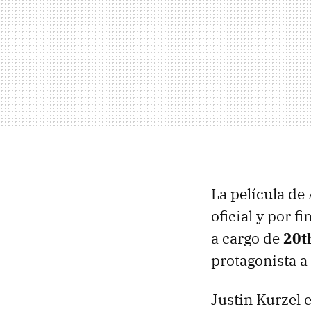
La película de
oficial y por f
a cargo de
20t
protagonista a
Justin Kurzel e