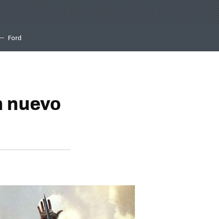
Ford
n nuevo