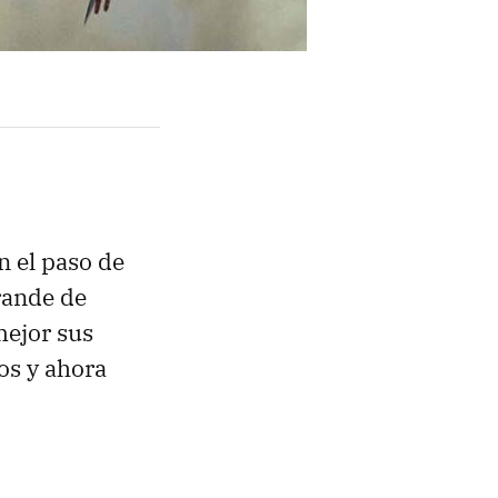
 el paso de
rande de
mejor sus
os y ahora