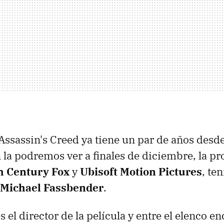
 Assassin's Creed ya tiene un par de años desd
in la podremos ver a finales de diciembre, la p
h Century Fox
y
Ubisoft Motion Pictures
, te
Michael Fassbender
.
s el director de la película y entre el elenco 