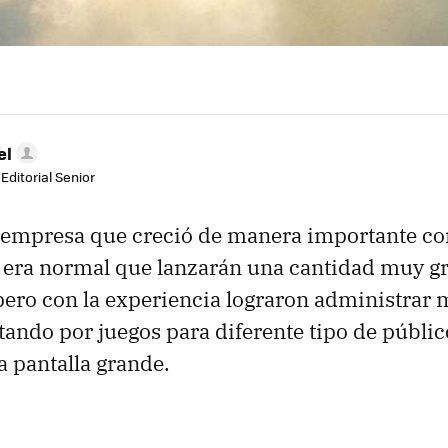
el
Editorial Senior
 empresa que creció de manera importante con
s era normal que lanzarán una cantidad muy g
 pero con la experiencia lograron administrar 
tando por juegos para diferente tipo de públic
a pantalla grande.