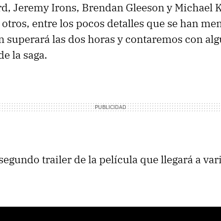
rd, Jeremy Irons, Brendan Gleeson y Michael 
 otros, entre los pocos detalles que se han me
n superará las dos horas y contaremos con a
e la saga.
segundo trailer de la película que llegará a var