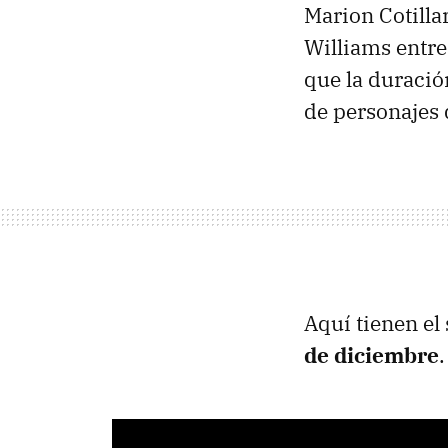
Marion Cotilla
Williams entre
que la duració
de personajes d
Aquí tienen el 
de diciembre
.