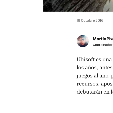
18 Octubre 2016
MartinPix
Coordinador 
Ubisoft es una
los años, ante
juegos al año,
recursos, apos
debutarán en l