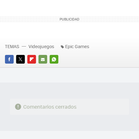
TEMAS
Videojuegos
Epic Games
FACEBOOK
TWITTER
FLIPBOARD
E-
WHATSAPP
MAIL
Comentarios cerrados