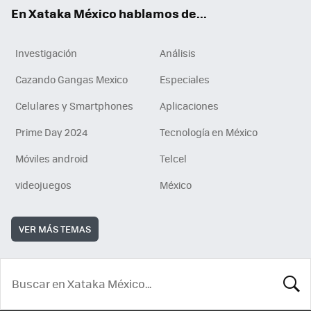
En Xataka México hablamos de...
Investigación
Análisis
Cazando Gangas Mexico
Especiales
Celulares y Smartphones
Aplicaciones
Prime Day 2024
Tecnología en México
Móviles android
Telcel
videojuegos
México
VER MÁS TEMAS
BUSCA