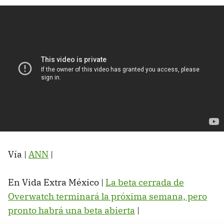
Vía |
ANN
|
En Vida Extra México |
La beta cerrada de
Overwatch terminará la próxima semana, pero
pronto habrá una beta abierta
‏|