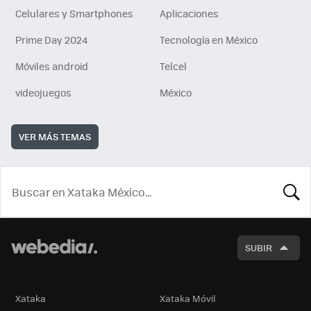
Celulares y Smartphones
Aplicaciones
Prime Day 2024
Tecnología en México
Móviles android
Telcel
videojuegos
México
VER MÁS TEMAS
BUSCA
SUBIR
Xataka
Xataka Móvil