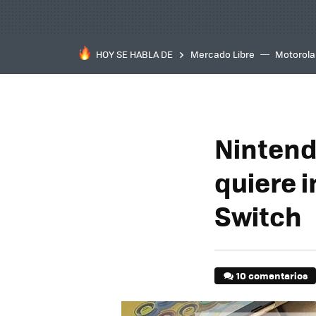
HOY SE HABLA DE
Mercado Libre
Motorola
Nintend
quiere i
Switch
10 comentarios