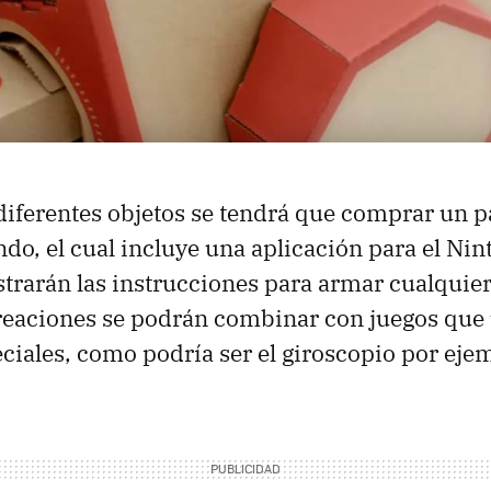
 diferentes objetos se tendrá que comprar un 
do, el cual incluye una aplicación para el Ni
rarán las instrucciones para armar cualquier
creaciones se podrán combinar con juegos que
ciales, como podría ser el giroscopio por eje