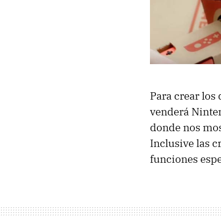
Para crear los
venderá Ninten
donde nos most
Inclusive las 
funciones espe