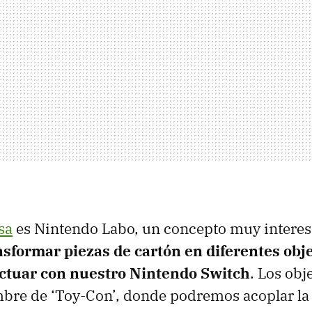
sa
es Nintendo Labo, un concepto muy intere
nsformar piezas de cartón en diferentes obj
ctuar con nuestro Nintendo Switch
. Los obj
mbre de ‘Toy-Con’, donde podremos acoplar la 