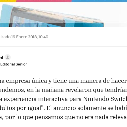
izado 19 Enero 2018, 10:40
el
Editorial Senior
na empresa única y tiene una manera de hace
endemos, en la mañana revelaron que tendría
 experiencia interactiva para Nintendo Switch
dultos por igual”. El anuncio solamente se hab
, por lo que pensamos que no era nada releva