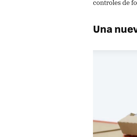
controles de f
Una nuev