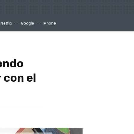
Netflix
Google
iPhone
tendo
 con el