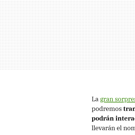
La
gran sorpre
podremos
tra
podrán intera
llevarán el no