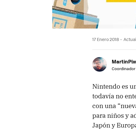
17 Enero 2018
Actual
MartinPix
Coordinador 
Nintendo es u
todavía no ent
con una “nueva
para niños y a
Japón y Europa