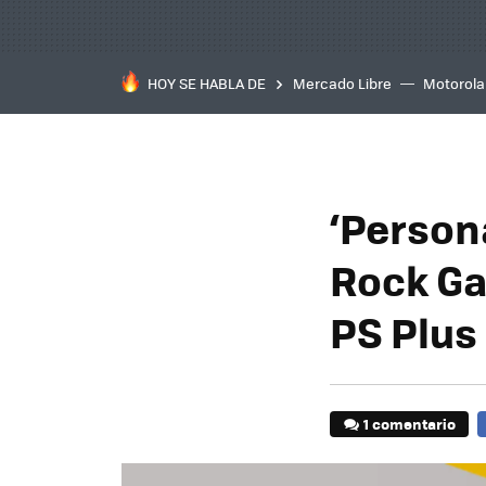
HOY SE HABLA DE
Mercado Libre
Motorola
‘Persona
Rock Gal
PS Plus
1 comentario