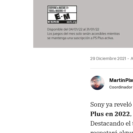
29 Diciembre 2021
A
MartinPix
Coordinador 
Sony ya reveló
Plus en 2022
,
Destacando el t
respetará algu