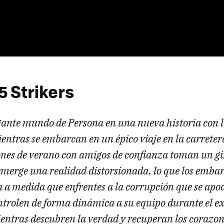
5 Strikers
egante mundo de Persona en una nueva historia con 
ntras se embarcan en un épico viaje en la carreter
nes de verano con amigos de confianza toman un gi
merge una realidad distorsionada, lo que los emba
a a medida que enfrentes a la corrupción que se apod
ntrolen de forma dinámica a su equipo durante el e
ientras descubren la verdad y recuperan los corazon