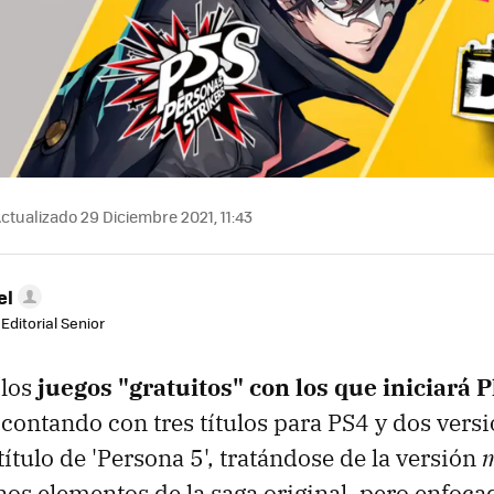
ctualizado 29 Diciembre 2021, 11:43
el
Editorial Senior
 los
juegos "gratuitos" con los que iniciará 
 contando con tres títulos para PS4 y dos vers
ítulo de 'Persona 5', tratándose de la versión
nos elementos de la saga original, pero enfoca