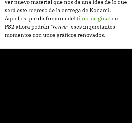
ver nuevo material que nos da una idea de lo que
será este regreso de la entrega de Konami.
Aquellos que disfrutaron del
título original
en
PS2 ahora podrán "
revivir
" esos inquietantes
momentos con unos gráficos renovados.