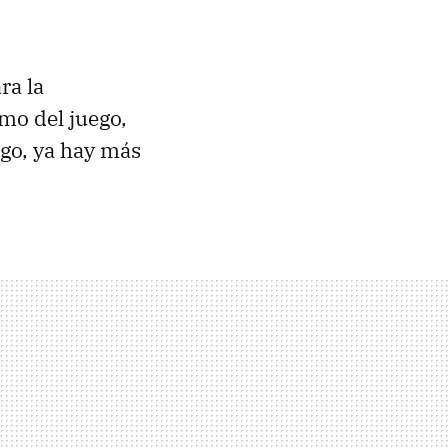
ra la
mo del juego,
rgo, ya hay más