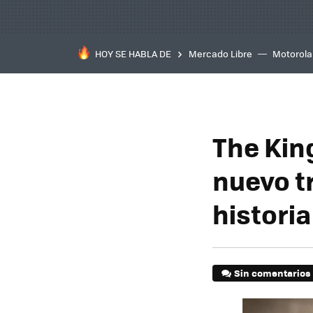
HOY SE HABLA DE
Mercado Libre
Motorola
The Kin
nuevo t
historia
Sin comentarios