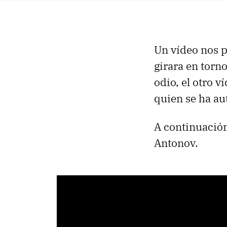
Un vídeo nos p
girara en torn
odio, el otro 
quien se ha a
A continuación
Antonov.