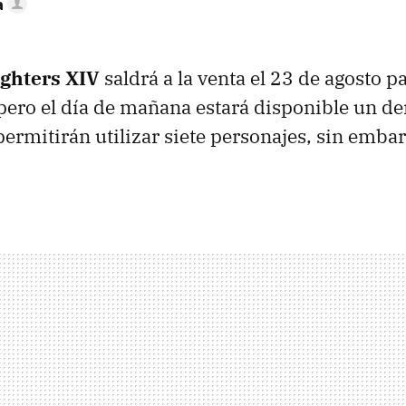
a
ighters XIV
saldrá a la venta el 23 de agosto pa
 pero el día de mañana estará disponible un de
 permitirán utilizar siete personajes, sin emba