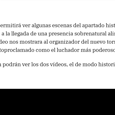
ermitirá ver algunas escenas del apartado his
o a la llegada de una presencia sobrenatural al
vídeo nos mostrara al organizador del nuevo to
utoproclamado como el luchador más poderos
 podrán ver los dos vídeos, el de modo histori