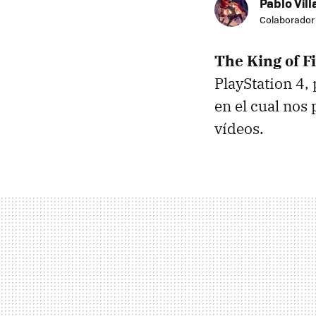
Pablo Vill
Colaborador
The King of F
PlayStation 4,
en el cual nos
vídeos.