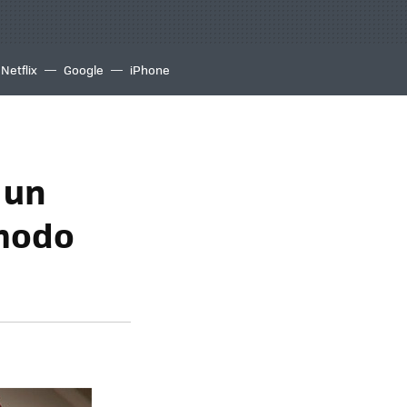
Netflix
Google
iPhone
 un
 modo