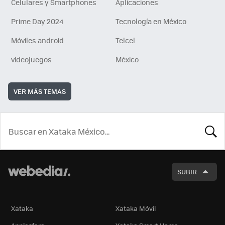
Celulares y Smartphones
Aplicaciones
Prime Day 2024
Tecnología en México
Móviles android
Telcel
videojuegos
México
VER MÁS TEMAS
BUSCA
SUBIR
Xataka
Xataka Móvil