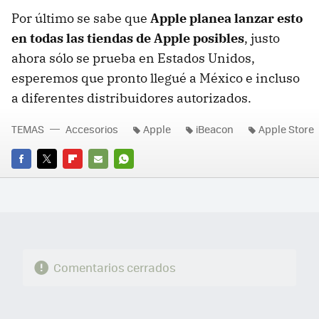
Por último se sabe que
Apple planea lanzar esto
en todas las tiendas de Apple posibles
, justo
ahora sólo se prueba en Estados Unidos,
esperemos que pronto llegué a México e incluso
a diferentes distribuidores autorizados.
TEMAS
Accesorios
Apple
iBeacon
Apple Store
FACEBOOK
TWITTER
FLIPBOARD
E-
WHATSAPP
MAIL
Comentarios cerrados