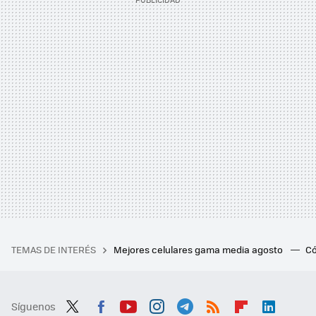
TEMAS DE INTERÉS
Mejores celulares gama media agosto
Có
Síguenos