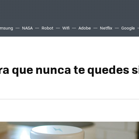
msung
NASA
Robot
Wifi
Adobe
Netflix
Google
ra que nunca te quedes s