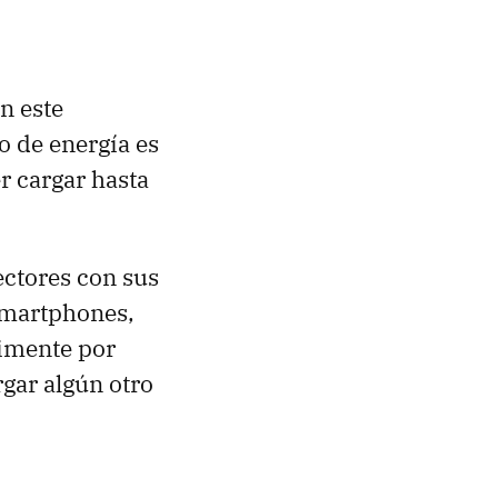
n este
 de energía es
r cargar hasta
ectores con sus
 smartphones,
limente por
gar algún otro