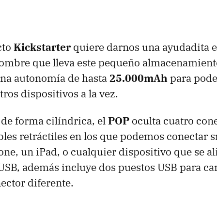
cto
Kickstarter
quiere darnos una ayudadita e
nombre que lleva este pequeño almacenamiento
una autonomía de hasta
25.000mAh
para pode
ros dispositivos a la vez.
de forma cilíndrica, el
POP
oculta cuatro con
bles retráctiles en los que podemos conectar
hone, un iPad, o cualquier dispositivo que se a
SB, además incluye dos puestos USB para car
ector diferente.