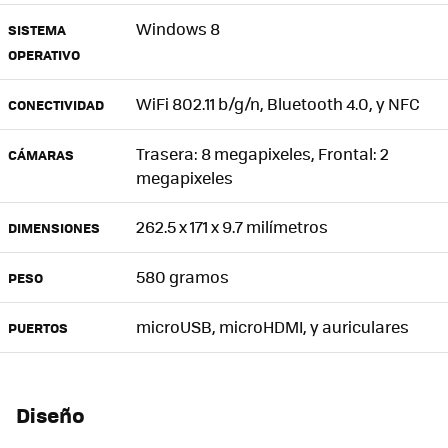
Windows 8
SISTEMA
OPERATIVO
WiFi 802.11 b/g/n, Bluetooth 4.0, y
NFC
CONECTIVIDAD
Trasera: 8 megapixeles, Frontal: 2
CÁMARAS
megapixeles
262.5 x 171 x 9.7 milímetros
DIMENSIONES
580 gramos
PESO
microUSB, microHDMI, y auriculares
PUERTOS
Diseño