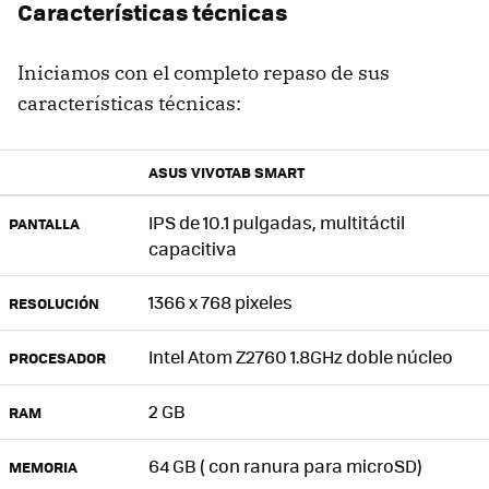
Características técnicas
Iniciamos con el completo repaso de sus
características técnicas:
ASUS VIVOTAB SMART
IPS
de 10.1 pulgadas, multitáctil
PANTALLA
capacitiva
1366 x 768 pixeles
RESOLUCIÓN
Intel Atom Z2760 1.8GHz doble núcleo
PROCESADOR
2 GB
RAM
64 GB ( con ranura para microSD)
MEMORIA