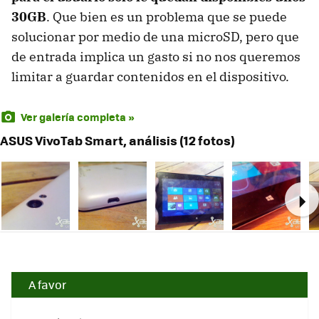
30GB
. Que bien es un problema que se puede
solucionar por medio de una microSD, pero que
de entrada implica un gasto si no nos queremos
limitar a guardar contenidos en el dispositivo.
Ver galería completa »
ASUS VivoTab Smart, análisis (12 fotos)
Ne
A favor