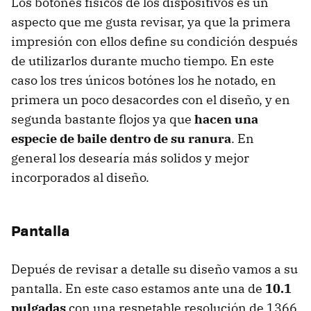
Los botónes físicos de los dispositivos es un
aspecto que me gusta revisar, ya que la primera
impresión con ellos define su condición después
de utilizarlos durante mucho tiempo. En este
caso los tres únicos botónes los he notado, en
primera un poco desacordes con el diseño, y en
segunda bastante flojos ya que
hacen una
especie de baile dentro de su ranura
. En
general los desearía más solidos y mejor
incorporados al diseño.
Pantalla
Depués de revisar a detalle su diseño vamos a su
pantalla. En este caso estamos ante una de
10.1
pulgadas
con una respetable resolución de 1366