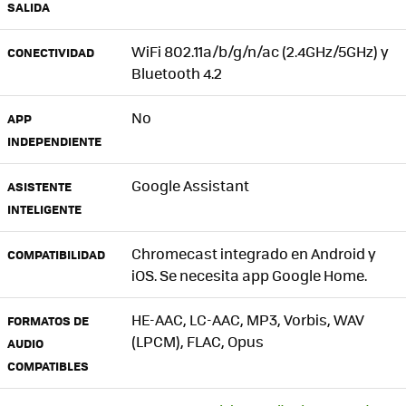
SALIDA
WiFi 802.11a/b/g/n/ac (2.4GHz/5GHz) y
CONECTIVIDAD
Bluetooth 4.2
No
APP
INDEPENDIENTE
Google Assistant
ASISTENTE
INTELIGENTE
Chromecast integrado en Android y
COMPATIBILIDAD
iOS. Se necesita app Google Home.
HE-AAC, LC-AAC, MP3, Vorbis, WAV
FORMATOS DE
(LPCM), FLAC, Opus
AUDIO
COMPATIBLES