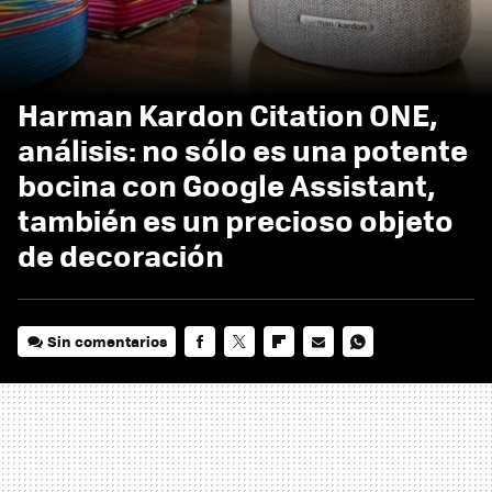
Harman Kardon Citation ONE,
análisis: no sólo es una potente
bocina con Google Assistant,
también es un precioso objeto
de decoración
Sin comentarios
FACEBOOK
TWITTER
FLIPBOARD
E-
WHATSAPP
MAIL