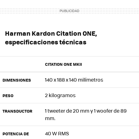
Harman Kardon Citation ONE,
especificaciones técnicas
CITATION ONE MKII
140 x 188 x 140 milímetros
DIMENSIONES
2 kilogramos
PESO
1 tweeter de 20 mm y 1 woofer de 89
TRANSDUCTOR
mm.
40 W RMS
POTENCIA DE