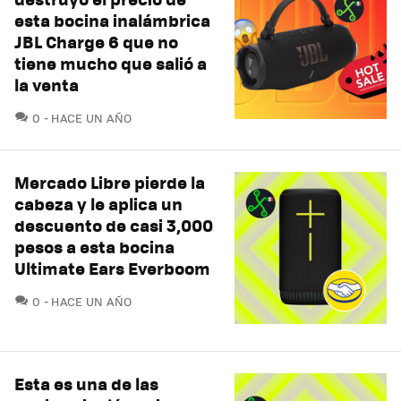
esta bocina inalámbrica
JBL Charge 6 que no
tiene mucho que salió a
la venta
COMENTARIOS
0
HACE UN AÑO
Mercado Libre pierde la
cabeza y le aplica un
descuento de casi 3,000
pesos a esta bocina
Ultimate Ears Everboom
COMENTARIOS
0
HACE UN AÑO
Esta es una de las