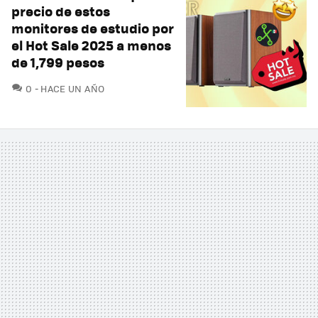
precio de estos
monitores de estudio por
el Hot Sale 2025 a menos
de 1,799 pesos
COMENTARIOS
0
HACE UN AÑO