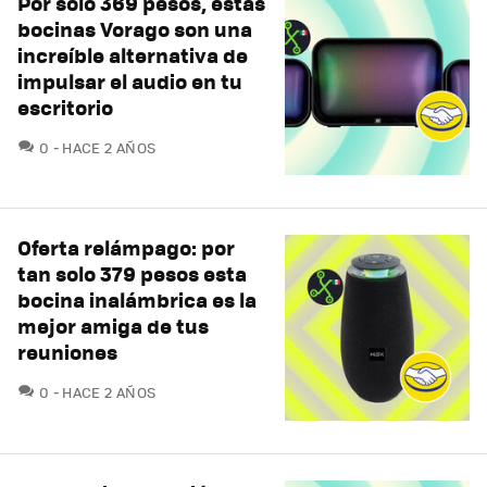
Por solo 369 pesos, estas
bocinas Vorago son una
increíble alternativa de
impulsar el audio en tu
escritorio
COMENTARIOS
0
HACE 2 AÑOS
Oferta relámpago: por
tan solo 379 pesos esta
bocina inalámbrica es la
mejor amiga de tus
reuniones
COMENTARIOS
0
HACE 2 AÑOS