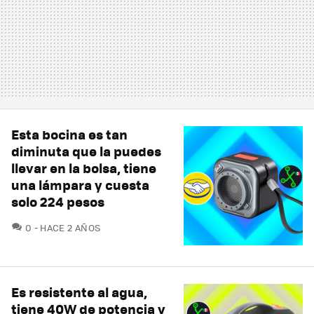
Esta bocina es tan
diminuta que la puedes
llevar en la bolsa, tiene
una lámpara y cuesta
solo 224 pesos
COMENTARIOS
0
HACE 2 AÑOS
Es resistente al agua,
tiene 40W de potencia y