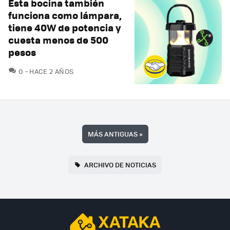
Esta bocina también
funciona como lámpara,
tiene 40W de potencia y
cuesta menos de 500
pesos
COMENTARIOS
0
HACE 2 AÑOS
MÁS ANTIGUAS
»
ARCHIVO DE NOTICIAS