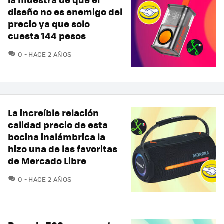
diseño no es enemigo del
precio ya que solo
cuesta 144 pesos
COMENTARIOS
0
HACE 2 AÑOS
La increíble relación
calidad precio de esta
bocina inalámbrica la
hizo una de las favoritas
de Mercado Libre
COMENTARIOS
0
HACE 2 AÑOS