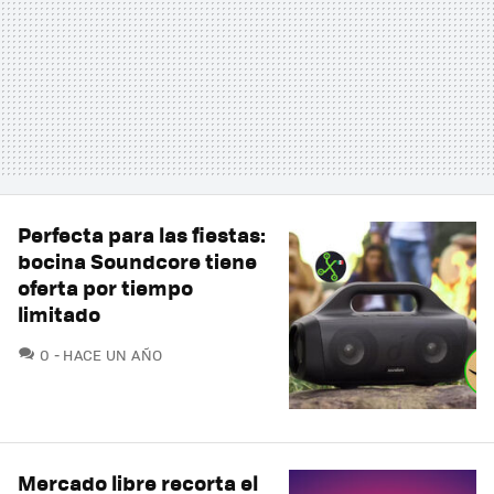
Perfecta para las fiestas:
bocina Soundcore tiene
oferta por tiempo
limitado
COMENTARIOS
0
HACE UN AÑO
Mercado libre recorta el