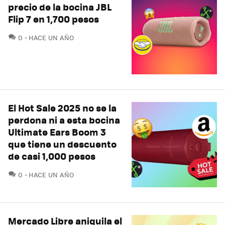
precio de la bocina JBL
Flip 7 en 1,700 pesos
COMENTARIOS
0
HACE UN AÑO
El Hot Sale 2025 no se la
perdona ni a esta bocina
Ultimate Ears Boom 3
que tiene un descuento
de casi 1,000 pesos
COMENTARIOS
0
HACE UN AÑO
Mercado Libre aniquila el