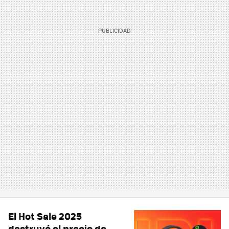
El Hot Sale 2025
destruyó el precio de