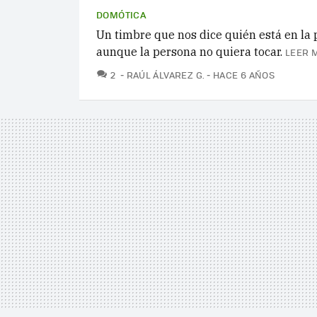
DOMÓTICA
Un timbre que nos dice quién está en la 
aunque la persona no quiera tocar.
LEER 
COMENTARIOS
2
RAÚL ÁLVAREZ G.
HACE 6 AÑOS