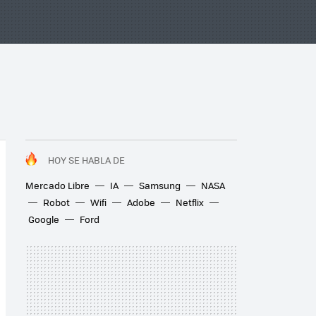
HOY SE HABLA DE
Mercado Libre
IA
Samsung
NASA
Robot
Wifi
Adobe
Netflix
Google
Ford