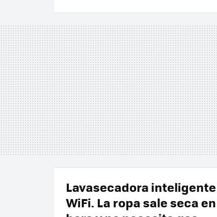
Lavasecadora inteligente
WiFi. La ropa sale seca e