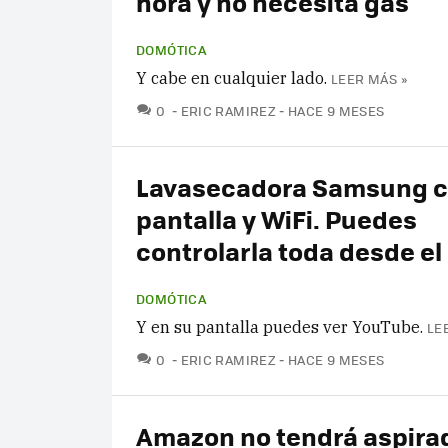
hora y no necesita gas
DOMÓTICA
Y cabe en cualquier lado.
LEER MÁS »
COMENTARIOS
0
ERIC RAMIREZ
HACE 9 MESES
Lavasecadora Samsung 
pantalla y WiFi. Puedes
controlarla toda desde el
DOMÓTICA
Y en su pantalla puedes ver YouTube.
LE
COMENTARIOS
0
ERIC RAMIREZ
HACE 9 MESES
Amazon no tendrá aspira