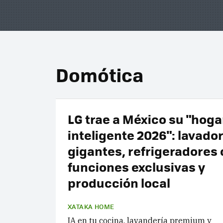
Domótica
LG trae a México su "hoga
inteligente 2026": lavado
gigantes, refrigeradores
funciones exclusivas y
producción local
XATAKA HOME
IA en tu cocina, lavandería premium y