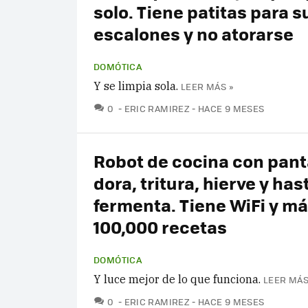
solo. Tiene patitas para s
escalones y no atorarse
DOMÓTICA
Y se limpia sola.
LEER MÁS »
COMENTARIOS
0
ERIC RAMIREZ
HACE 9 MESES
Robot de cocina con pant
dora, tritura, hierve y has
fermenta. Tiene WiFi y m
100,000 recetas
DOMÓTICA
Y luce mejor de lo que funciona.
LEER MÁS
COMENTARIOS
0
ERIC RAMIREZ
HACE 9 MESES