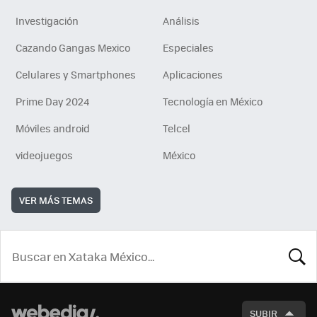
Investigación
Análisis
Cazando Gangas Mexico
Especiales
Celulares y Smartphones
Aplicaciones
Prime Day 2024
Tecnología en México
Móviles android
Telcel
videojuegos
México
VER MÁS TEMAS
BUSCA
SUBIR