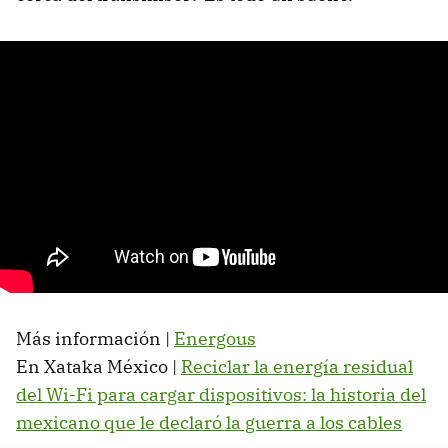
Más información |
Energous
En Xataka México |
Reciclar la energía residual
del Wi-Fi para cargar dispositivos: la historia del
mexicano que le declaró la guerra a los cables