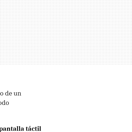
o de un
todo
antalla táctil