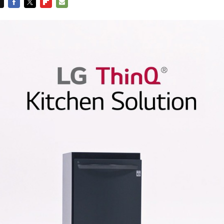
FACEBOOK
TWITTER
FLIPBOARD
E-
MAIL