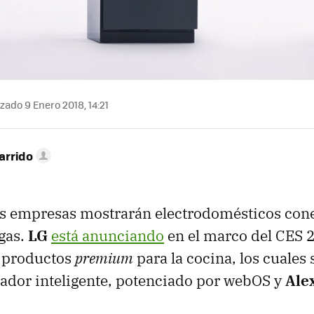
zado 9 Enero 2018, 14:21
arrido
as empresas mostrarán electrodomésticos cone
egas.
LG
está anunciando
en el marco del CES 
e productos
premium
para la cocina, los cuales 
rador inteligente, potenciado por webOS y
Ale