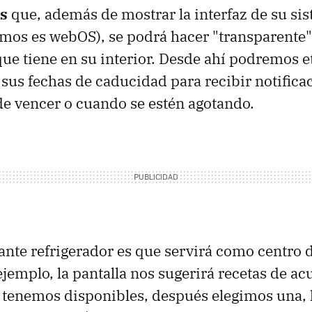
s
que, además de mostrar la interfaz de su si
mos es webOS), se podrá hacer "transparente"
que tiene en su interior. Desde ahí podremos e
sus fechas de caducidad para recibir notific
de vencer o cuando se estén agotando.
sante refrigerador es que servirá como centro 
ejemplo, la pantalla nos sugerirá recetas de ac
 tenemos disponibles, después elegimos una, 