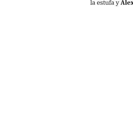
la estufa y
Alex