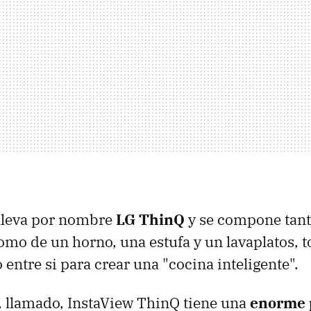
 lleva por nombre
LG ThinQ
y se compone tant
como de un horno, una estufa y un lavaplatos, 
entre si para crear una "cocina inteligente".
r, llamado, InstaView ThinQ tiene una
enorme p