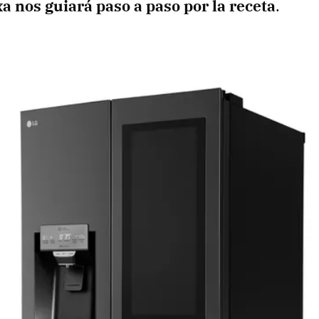
a nos guiará paso a paso por la receta
.