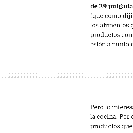
de 29 pulgada
(que como diji
los alimentos 
productos con 
estén a punto 
Pero lo intere
la cocina. Por 
productos que