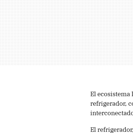
El ecosistema
refrigerador, 
interconectado 
El refrigerado