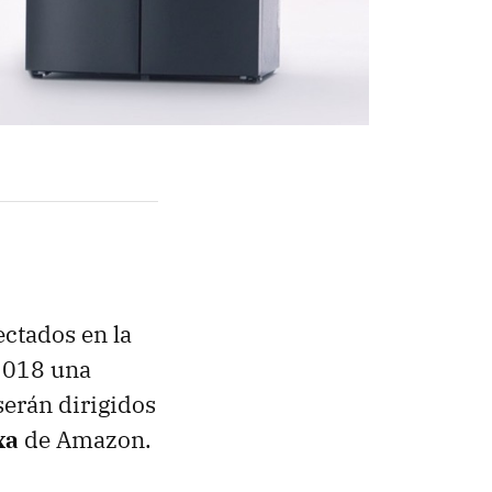
ctados en la
2018 una
serán dirigidos
xa
de Amazon.