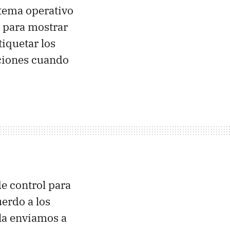
stema operativo
 para mostrar
tiquetar los
aciones cuando
de control para
uerdo a los
la enviamos a