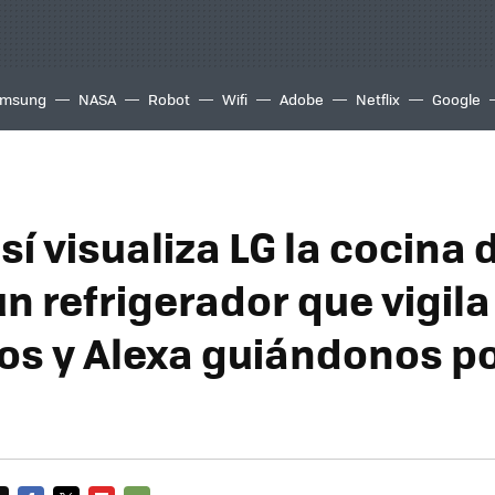
msung
NASA
Robot
Wifi
Adobe
Netflix
Google
sí visualiza LG la cocina 
un refrigerador que vigila
os y Alexa guiándonos po