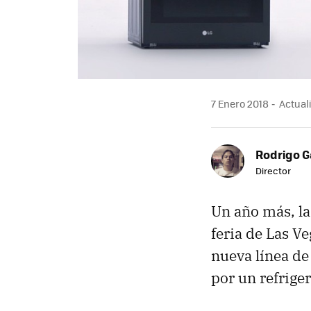
7 Enero 2018
Actuali
Rodrigo G
Director
Un año más, l
feria de Las V
nueva línea d
por un refrige