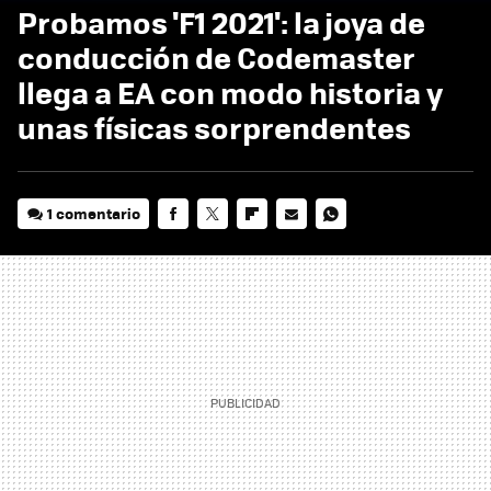
Probamos 'F1 2021': la joya de
conducción de Codemaster
llega a EA con modo historia y
unas físicas sorprendentes
1 comentario
FACEBOOK
TWITTER
FLIPBOARD
E-
WHATSAPP
MAIL