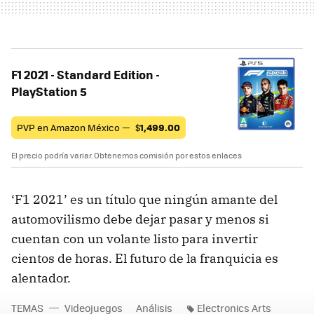
F1 2021 - Standard Edition -
PlayStation 5
PVP en Amazon México —
$
1,499.00
El precio podría variar. Obtenemos comisión por estos enlaces
‘F1 2021’ es un título que ningún amante del
automovilismo debe dejar pasar y menos si
cuentan con un volante listo para invertir
cientos de horas. El futuro de la franquicia es
alentador.
TEMAS
Videojuegos
Análisis
Electronics Arts