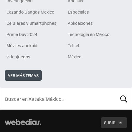
Investigación
Análisis
Cazando Gangas Mexico
Especiales
Celulares y Smartphones
Aplicaciones
Prime Day 2024
Tecnología en México
Móviles android
Telcel
videojuegos
México
VER MÁS TEMAS
BUSCA
SUBIR