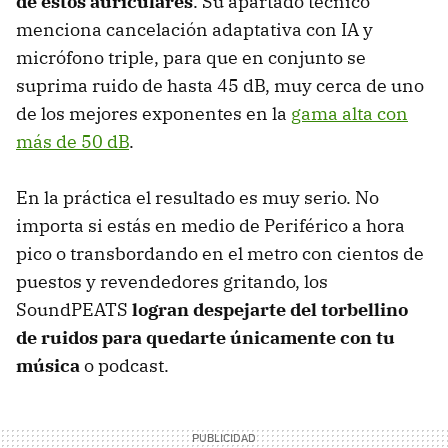
de estos auriculares
. Su apartado técnico
menciona cancelación adaptativa con IA y
micrófono triple, para que en conjunto se
suprima ruido de hasta 45 dB, muy cerca de uno
de los mejores exponentes en la
gama alta con
más de 50 dB
.
En la práctica el resultado es muy serio. No
importa si estás en medio de Periférico a hora
pico o transbordando en el metro con cientos de
puestos y revendedores gritando, los
SoundPEATS
logran despejarte del torbellino
de ruidos para quedarte únicamente con tu
música
o podcast.