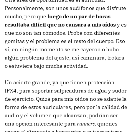
Personalmente, son unos audífonos que disfrute
mucho, pero que
luego de un par de horas
resultaba difícil que no cansara a mis oídos
y es
que no son tan cómodos. Probe con diferentes
gomitas y el problema es el resto del cuerpo. Eso
sí, en ningún momento se me cayeron o hubo
algún problema del ajuste, así caminara, trotara
o estuviera bajo mucha actividad.
Un acierto grande, ya que tienen protección
IPX4, para soportar salpicaduras de agua y sudor
de ejercicio. Quizá para mis oídos no se adapte la
forma de estos auriculares, pero por la calidad de
audio y el volumen que alcanzan, podrían ser
una opción interesante para
runners,
quienes
vayan al gimnasio a horas pico o
quienes quieran