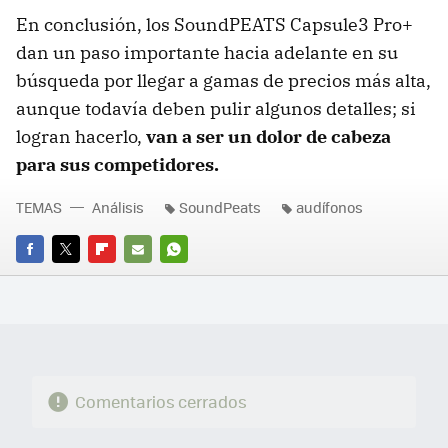
En conclusión, los SoundPEATS Capsule3 Pro+
dan un paso importante hacia adelante en su
búsqueda por llegar a gamas de precios más alta,
aunque todavía deben pulir algunos detalles; si
logran hacerlo,
van a ser un dolor de cabeza
para sus competidores.
TEMAS
Análisis
SoundPeats
audífonos
FACEBOOK
TWITTER
FLIPBOARD
E-
WHATSAPP
MAIL
Comentarios cerrados