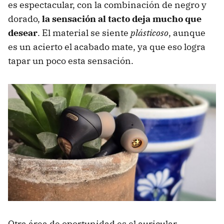
es espectacular, con la combinación de negro y
dorado,
la sensación al tacto deja mucho que
desear
. El material se siente
plásticoso
, aunque
es un acierto el acabado mate, ya que eso logra
tapar un poco esta sensación.
Otra área de oportunidad es el auricular.