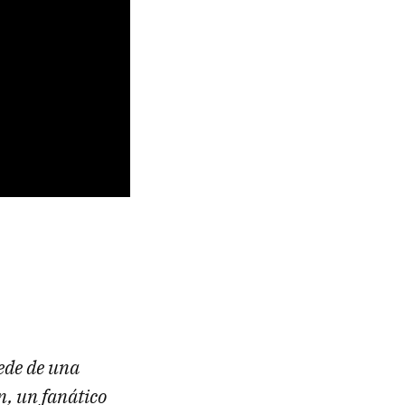
cede de una
n, un fanático