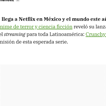
llega a Netflix en México y el mundo este a
nime de terror y ciencia ficción
reveló su lan
el
streaming
para toda Latinoamérica:
Crunchyr
misión de esta esperada serie.