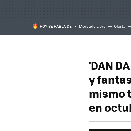
HOY SE HABLA DE
Mercado Libre
Oferta
'DAN DA 
y fanta
mismo t
en octu