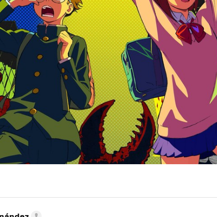
rnández