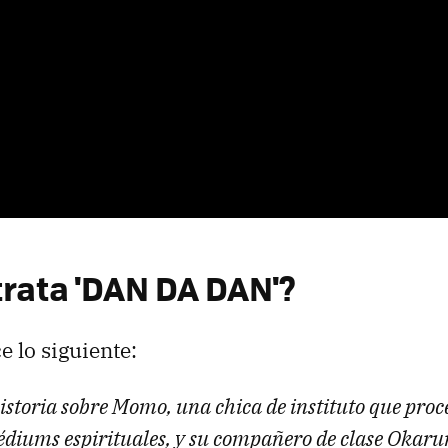
trata 'DAN DA DAN'?
e lo siguiente:
historia sobre Momo, una chica de instituto que pro
édiums espirituales, y su compañero de clase Okaru