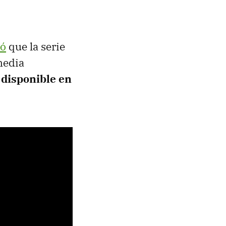
có
que la serie
media
 disponible en