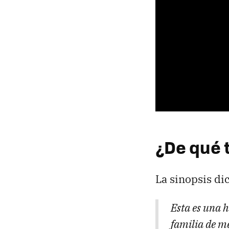
¿De qué 
La sinopsis dic
Esta es una 
familia de m