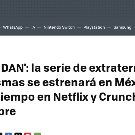
WhatsApp
IA
Nintendo Switch
Playstation
Samsung
DAN': la serie de extrate
smas se estrenará en Méx
iempo en Netflix y Crunc
bre