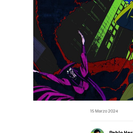
15 Marzo 2024
Pablo He