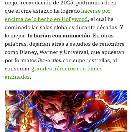
mejor recaudación de 2025, podríamos decir
que el cine asiático ha logrado
hacerse por
encima de lo hecho en Hollywood
, el cual ha
dominado las salas globales durante décadas. Y
lo mejor:
lo harían con animación
. En otras
palabras, dejarían atrás a estudios de renombre
como Disney, Warner y Universal, que apuestan
por formatos
live-action
con super estrellas, al
consumar
grandes números con filmes
animados
.