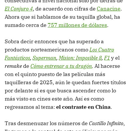
consecutivas a nivel nacional solo por detrás de
El Conjuro 4
, de acuerdo con cifras de
Canacine
.
Ahora que si hablamos de su taquilla global, ha
sumado cerca de
757 millones de dólares
.
Sobra decir entonces que ha superado a
productos norteamericanos como
Los
Cuatro
Fantásticos
,
Superman
,
Mision: Imposible 8
,
F1
y el
remake
de
Cómo entrenar a tu dragón
.
Al hacerse
con el quinto puesto de las películas más
taquilleras de 2025, aún le quedan fuertes títulos
por delante si es que busca ascender como lo
más visto en cines este año. Así es como
regresamos al tema:
el contraste en China
.
Tras desmenuzar los números de
Castillo Infinito
,