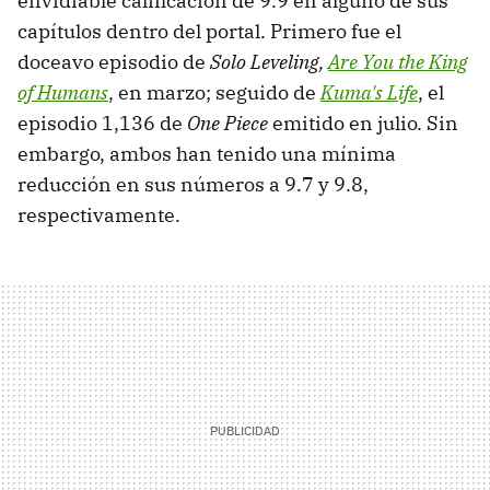
envidiable calificación de 9.9 en alguno de sus
capítulos dentro del portal. Primero fue el
doceavo episodio de
Solo Leveling,
Are You the King
of Humans
, en marzo; seguido de
Kuma's Life
, el
episodio 1,136 de
One Piece
emitido en julio. Sin
embargo, ambos han tenido una mínima
reducción en sus números a 9.7 y 9.8,
respectivamente.