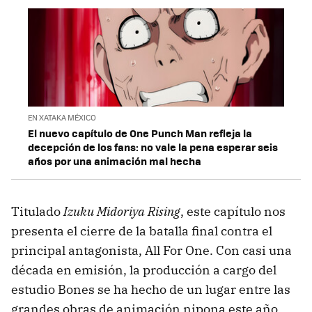
EN XATAKA MÉXICO
El nuevo capítulo de One Punch Man refleja la
decepción de los fans: no vale la pena esperar seis
años por una animación mal hecha
Titulado
Izuku Midoriya Rising
, este capítulo nos
presenta el cierre de la batalla final contra el
principal antagonista, All For One. Con casi una
década en emisión, la producción a cargo del
estudio Bones se ha hecho de un lugar entre las
grandes obras de animación nipona este año.