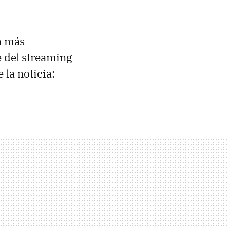
n más
e del streaming
 la noticia: