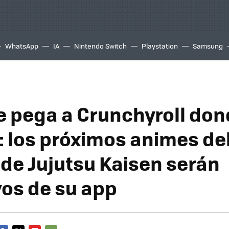
WhatsApp
IA
Nintendo Switch
Playstation
Samsung
 le pega a Crunchyroll do
e: los próximos animes de
 de Jujutsu Kaisen serán
vos de su app