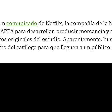
 un
comunicado
de Netflix, la compañía de la N
APPA para desarrollar, producir mercancía y d
os originales del estudio. Aparentemente, bu
ntro del catálogo para que lleguen a un públic