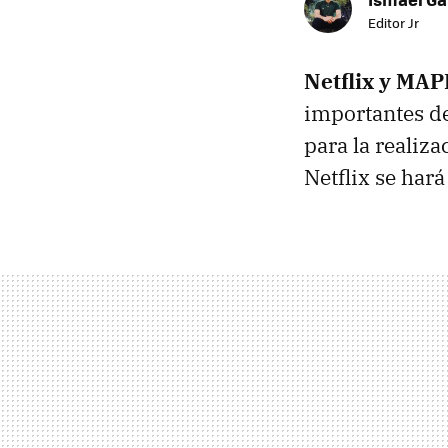
Editor Jr
Netflix y MA
importantes de
para la realiza
Netflix se hará