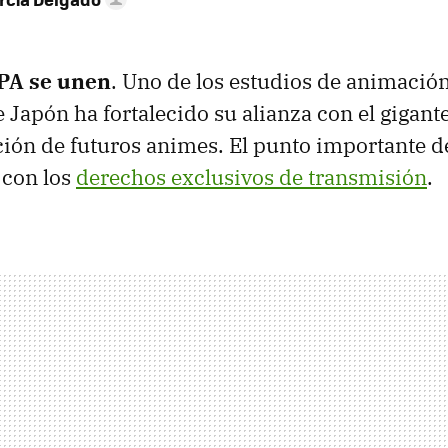
PPA se unen
. Uno de los estudios de animació
 Japón ha fortalecido su alianza con el gigant
ción de futuros animes. El punto importante de
 con los
derechos exclusivos de transmisión
.