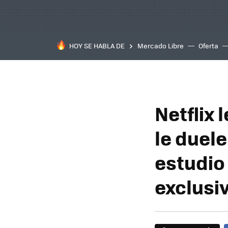
HOY SE HABLA DE
Mercado Libre
Oferta
Netflix
le duel
estudio
exclusi