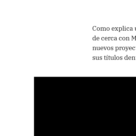
Como explica
de cerca con M
nuevos proyect
sus títulos de