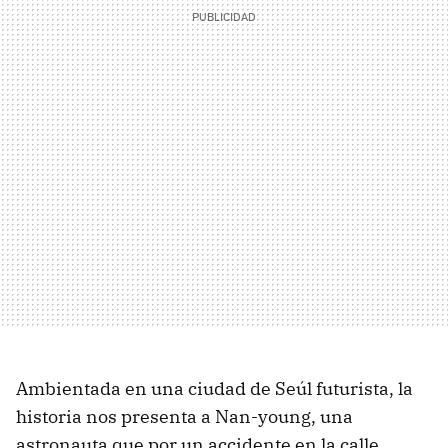
Ambientada en una ciudad de Seúl futurista, la
historia nos presenta a Nan-young, una
astronauta que por un accidente en la calle