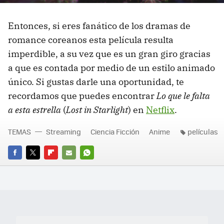
Entonces, si eres fanático de los dramas de
romance coreanos esta película resulta
imperdible, a su vez que es un gran giro gracias
a que es contada por medio de un estilo animado
único. Si gustas darle una oportunidad, te
recordamos que puedes encontrar
Lo que le falta
a esta estrella
(
Lost in Starlight
) en
Netflix
.
TEMAS
Streaming
Ciencia Ficción
Anime
películas
FACEBOOK
TWITTER
FLIPBOARD
E-
WHATSAPP
MAIL