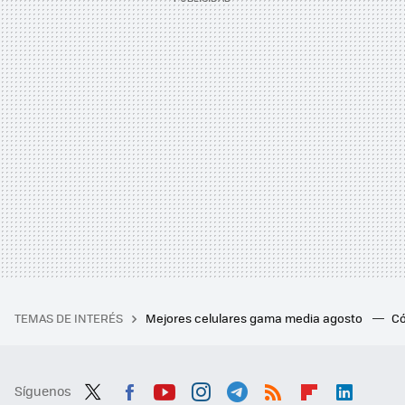
TEMAS DE INTERÉS
Mejores celulares gama media agosto
Có
Síguenos