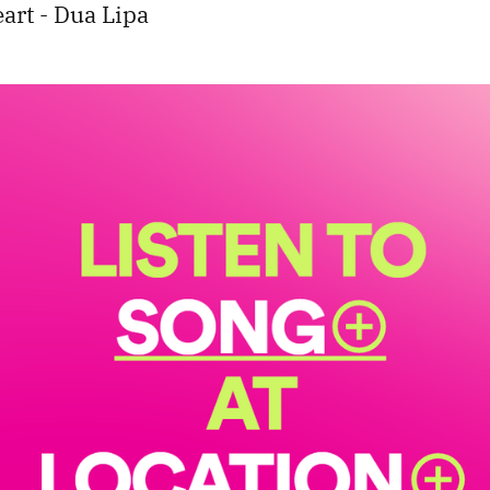
art - Dua Lipa