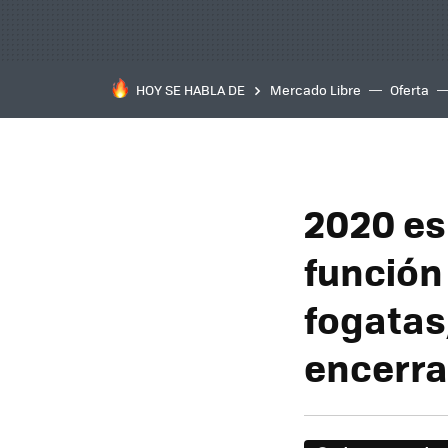
HOY SE HABLA DE
Mercado Libre
Oferta
2020 es
función
fogatas
encerra