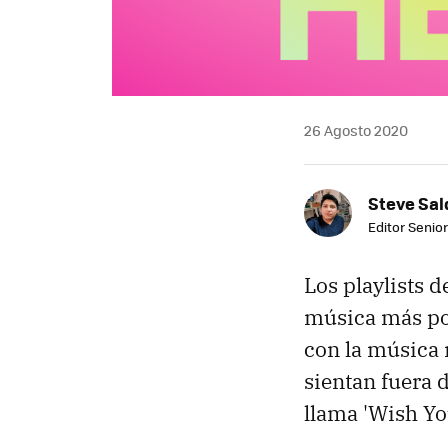
26 Agosto 2020
Steve Sa
Editor Senior
Los playlists 
música más po
con la música 
sientan fuera d
llama 'Wish Yo