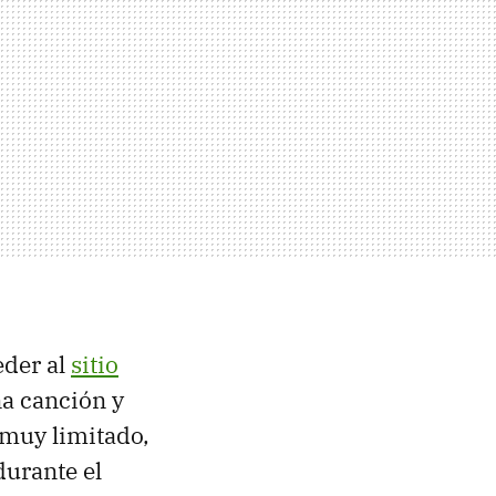
eder al
sitio
a canción y
 muy limitado,
durante el