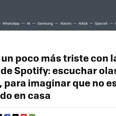
WhatsApp
IA
Samsung
Xiaomi
NASA
SpaceX
 un poco más triste con 
 de Spotify: escuchar ola
, para imaginar que no e
do en casa