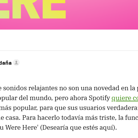
ldaña
de sonidos relajantes no son una novedad en la
pular del mundo, pero ahora Spotify
quiere c
más popular, para que sus usuarios verdader
e casa. Para hacerlo todavía más triste, la fun
u Were Here' (Desearía que estés aquí).