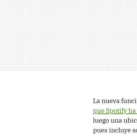
La nueva funci
que Spotify h
luego una ubic
pues incluye s