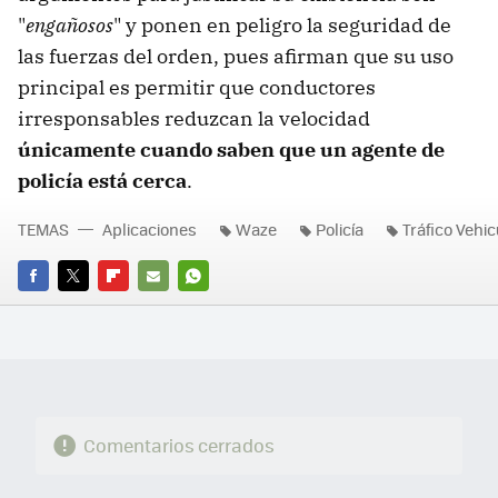
"
engañosos
" y ponen en peligro la seguridad de
las fuerzas del orden, pues afirman que su uso
principal es permitir que conductores
irresponsables reduzcan la velocidad
únicamente cuando saben que un agente de
policía está cerca
.
TEMAS
Aplicaciones
Waze
Policía
Tráfico Vehic
FACEBOOK
TWITTER
FLIPBOARD
E-
WHATSAPP
MAIL
Comentarios cerrados