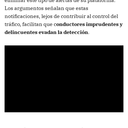
eliminar este tipo de alertas de su plataforma.
Los argumentos señalan que estas
notificaciones, lejos de contribuir al control del
tráfico, facilitan que c
onductores imprudentes y
delincuentes evadan la detección
.