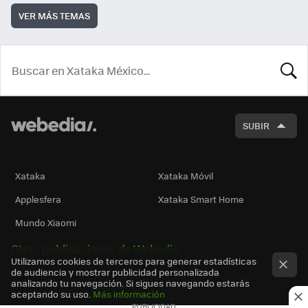
VER MÁS TEMAS
BUSCA
SUBIR
Xataka
Xataka Móvil
Applesfera
Xataka Smart Home
Mundo Xiaomi
Otras publicaciones de Webedia
Utilizamos cookies de terceros para generar estadísticas
de audiencia y mostrar publicidad personalizada
analizando tu navegación. Si sigues navegando estarás
aceptando su uso.
Más información