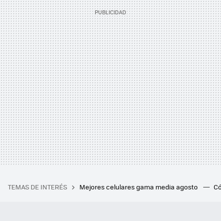
TEMAS DE INTERÉS
Mejores celulares gama media agosto
Có