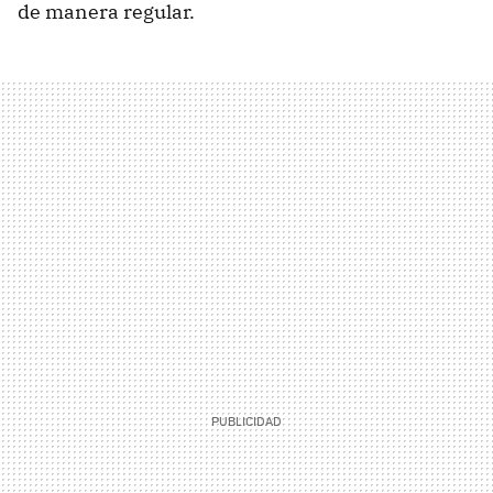
de manera regular.