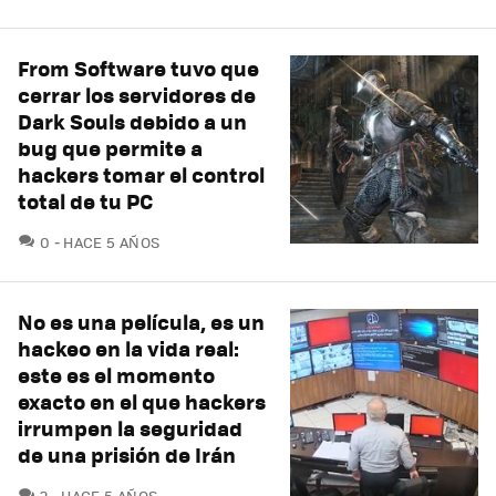
From Software tuvo que
cerrar los servidores de
Dark Souls debido a un
bug que permite a
hackers tomar el control
total de tu PC
COMENTARIOS
0
HACE 5 AÑOS
No es una película, es un
hackeo en la vida real:
este es el momento
exacto en el que hackers
irrumpen la seguridad
de una prisión de Irán
COMENTARIOS
2
HACE 5 AÑOS