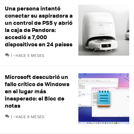
Una persona intentó
conectar su aspiradora a
un control de PS5 y abrió
la caja de Pandora:
accedió a 7,000
dispositivos en 24 países
COMENTARIOS
1
HACE 5 MESES
Microsoft descubrió un
fallo crítico de Windows
en el lugar más
inesperado: el Bloc de
notas
COMENTARIOS
1
HACE 6 MESES