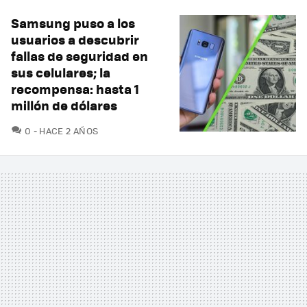
Samsung puso a los
usuarios a descubrir
fallas de seguridad en
sus celulares; la
recompensa: hasta 1
millón de dólares
COMENTARIOS
0
HACE 2 AÑOS