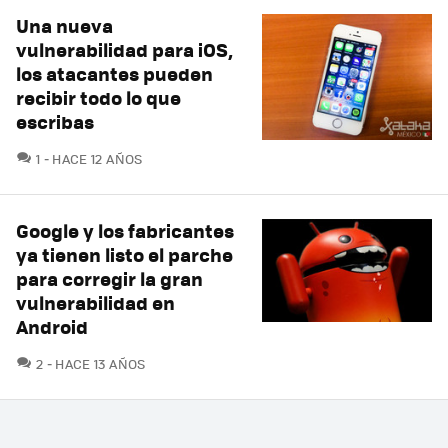
Una nueva
vulnerabilidad para iOS,
los atacantes pueden
recibir todo lo que
escribas
COMENTARIOS
1
HACE 12 AÑOS
Google y los fabricantes
ya tienen listo el parche
para corregir la gran
vulnerabilidad en
Android
COMENTARIOS
2
HACE 13 AÑOS