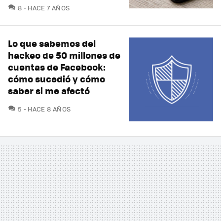
COMENTARIOS
8
HACE 7 AÑOS
Lo que sabemos del
hackeo de 50 millones de
cuentas de Facebook:
cómo sucedió y cómo
saber si me afectó
COMENTARIOS
5
HACE 8 AÑOS