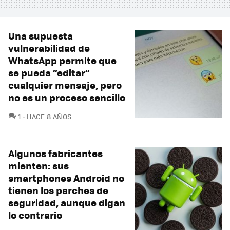
Una supuesta
vulnerabilidad de
WhatsApp permite que
se pueda “editar”
cualquier mensaje, pero
no es un proceso sencillo
COMENTARIOS
1
HACE 8 AÑOS
Algunos fabricantes
mienten: sus
smartphones Android no
tienen los parches de
seguridad, aunque digan
lo contrario