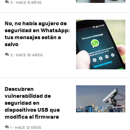
COMENTARIOS
5
HACE 8 AÑOS
No, no había agujero de
seguridad en WhatsApp:
tus mensajes están a
salvo
COMENTARIOS
2
HACE 10 AÑOS
Descubren
vulnerabilidad de
seguridad en
dispositivos USB que
modifica el firmware
COMENTARIOS
1
HACE 12 AÑOS