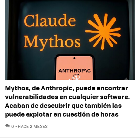
Mythos, de Anthropic, puede encontrar
vulnerabilidades en cualquier software.
Acaban de descubrir que también las
puede explotar en cuestión de horas
COMENTARIOS
0
HACE 2 MESES