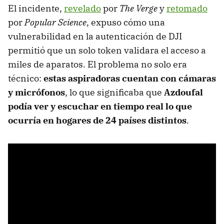
El incidente,
revelado
por
The Verge
y
retomado
por
Popular Science
, expuso cómo una
vulnerabilidad en la autenticación de DJI
permitió que un solo token validara el acceso a
miles de aparatos. El problema no solo era
técnico:
estas aspiradoras cuentan con cámaras
y micrófonos
, lo que significaba que
Azdoufal
podía ver y escuchar en tiempo real lo que
ocurría en hogares de 24 países distintos
.