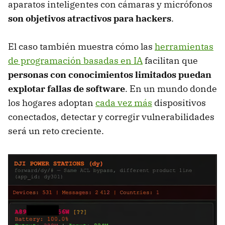
aparatos inteligentes con cámaras y micrófonos
son objetivos atractivos para hackers
.
El caso también muestra cómo las
herramientas
de programación basadas en IA
facilitan que
personas con conocimientos limitados puedan
explotar fallas de software
. En un mundo donde
los hogares adoptan
cada vez más
dispositivos
conectados, detectar y corregir vulnerabilidades
será un reto creciente.