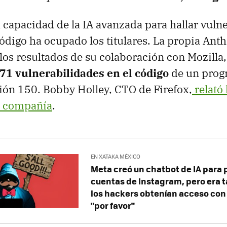
a capacidad de la IA avanzada para hallar vuln
código ha ocupado los titulares. La propia Ant
los resultados de su colaboración con Mozilla, 
71 vulnerabilidades en el código
de un prog
sión 150. Bobby Holley, CTO de Firefox,
relató 
la compañía
.
EN XATAKA MÉXICO
Meta creó un chatbot de IA para 
cuentas de Instagram, pero era 
los hackers obtenían acceso con 
"por favor"