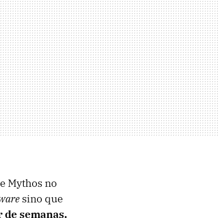
ue Mythos no
tware
sino que
r de semanas.