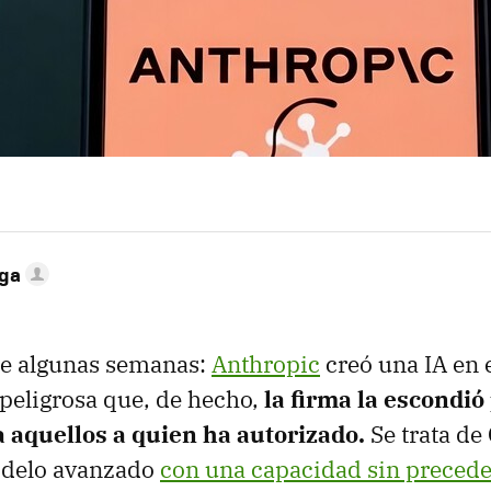
ega
ce algunas semanas:
Anthropic
creó una IA en
 peligrosa que, de hecho,
la firma la escondió
 aquellos a quien ha autorizado.
Se trata de
odelo avanzado
con una capacidad sin precede