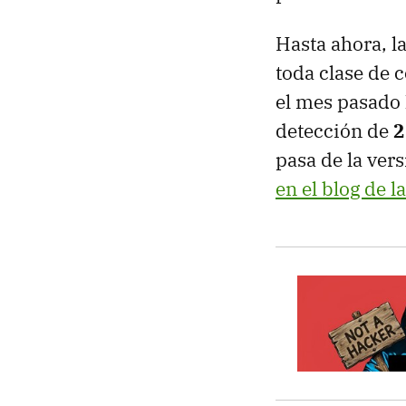
Hasta ahora, l
toda clase de 
el mes pasado 
detección de
2
pasa de la ver
en el blog de 