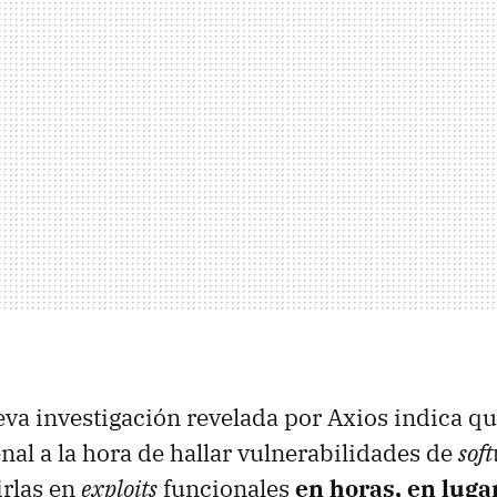
va investigación revelada por Axios indica q
nal a la hora de hallar vulnerabilidades de
sof
irlas en
exploits
funcionales
en horas, en luga