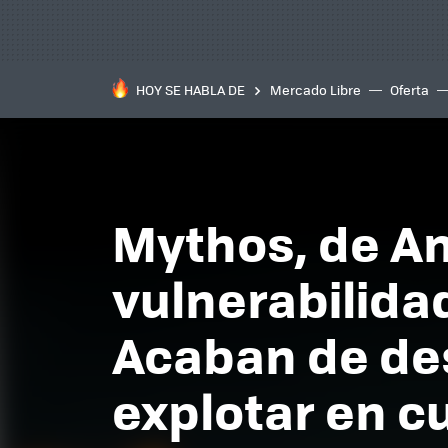
HOY SE HABLA DE
Mercado Libre
Oferta
Mythos, de An
vulnerabilida
Acaban de de
explotar en c