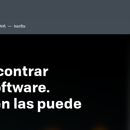
Wifi
Netflix
contrar
oftware.
n las puede