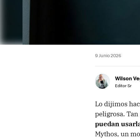
9 Junio 2026
Wilson V
Editor Sr
Lo dijimos ha
peligrosa. Tan
puedan usarla
Mythos, un m