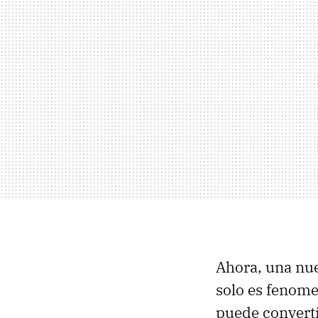
Ahora, una nue
solo es fenome
puede convert