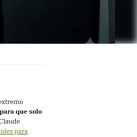
 extremo
 para que solo
 Claude
ntes para