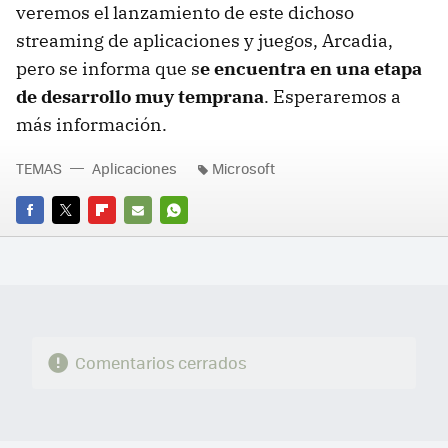
veremos el lanzamiento de este dichoso
streaming de aplicaciones y juegos, Arcadia,
pero se informa que s
e encuentra en una etapa
de desarrollo muy temprana
. Esperaremos a
más información.
TEMAS
Aplicaciones
Microsoft
FACEBOOK
TWITTER
FLIPBOARD
E-
WHATSAPP
MAIL
Comentarios cerrados