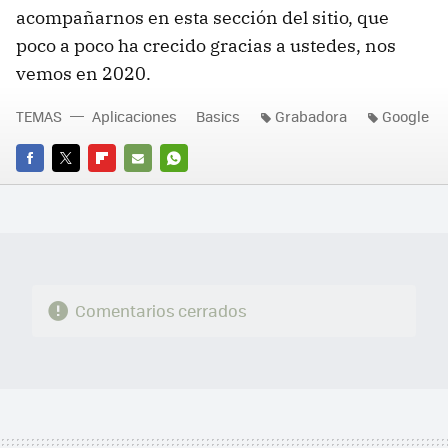
acompañarnos en esta sección del sitio, que
poco a poco ha crecido gracias a ustedes, nos
vemos en 2020.
TEMAS
Aplicaciones
Basics
Grabadora
Google
FACEBOOK
TWITTER
FLIPBOARD
E-
WHATSAPP
MAIL
Comentarios cerrados