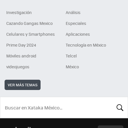
Investigación
Análisis
Cazando Gangas Mexico
Especiales
Celulares y Smartphones
Aplicaciones
Prime Day 2024
Tecnología en México
Móviles android
Telcel
videojuegos
México
VER MÁS TEMAS
BUSCA