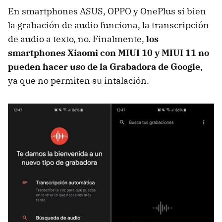
En smartphones ASUS, OPPO y OnePlus si bien
la grabación de audio funciona, la transcripción
de audio a texto, no. Finalmente,
los
smartphones Xiaomi con MIUI 10 y MIUI 11 no
pueden hacer uso de la Grabadora de Google
,
ya que no permiten su intalación.