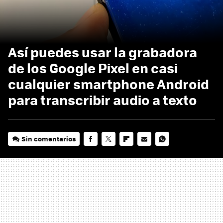
Así puedes usar la grabadora
de los Google Pixel en casi
cualquier smartphone Android
para transcribir audio a texto
Sin comentarios
FACEBOOK
TWITTER
FLIPBOARD
E-
WHATSAPP
MAIL