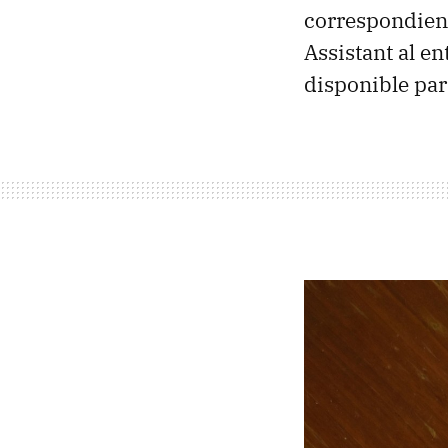
correspondient
Assistant al en
disponible par