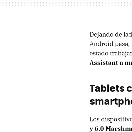
Dejando de lad
Android pasa, 
estado trabaj
Assistant a m
Tablets 
smartpho
Los dispositiv
y 6.0 Marshm