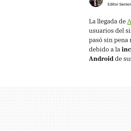
Editor Senior
La llegada de
A
usuarios del s
pasó sin pena n
debido a la
inc
Android
de su