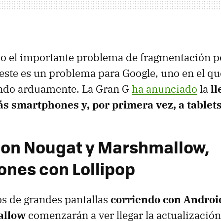
o el importante problema de fragmentación p
este es un problema para Google, uno en el q
ando arduamente. La Gran G
ha anunciado
la
ll
ás smartphones y, por primera vez, a tablet
con Nougat y Marshmallow,
nes con Lollipop
os de grandes pantallas
corriendo con Android
allow
comenzarán a ver llegar la actualización