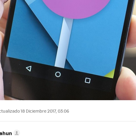
tualizado 18 Diciembre 2017, 03:06
Cahun