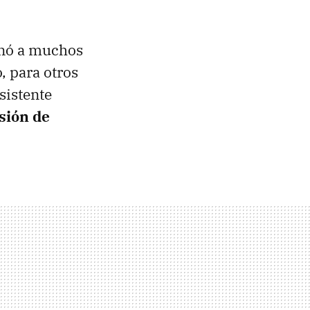
nó a muchos
, para otros
sistente
rsión de