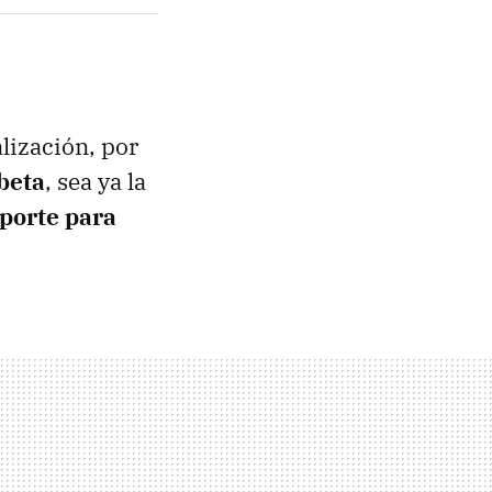
lización, por
beta
, sea ya la
oporte para