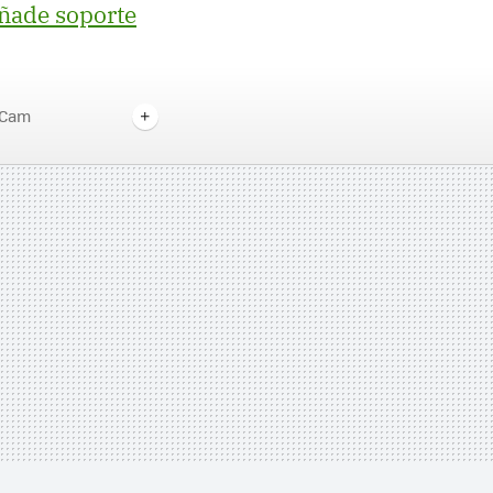
ñade soporte
Cam