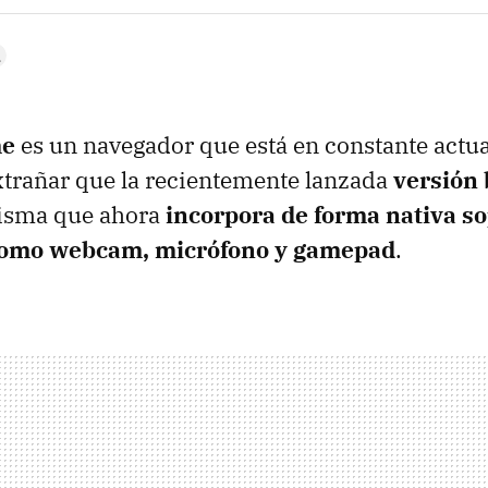
me
es un navegador que está en constante actua
extrañar que la recientemente lanzada
versión 
isma que ahora
incorpora de forma nativa s
 como webcam, micrófono y gamepad
.