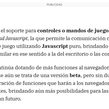
 el soporte para
controles o mandos de juego
d Javascript
, la que permite la comunicación 
e juego utilizando
Javascript
puro, brindando
ilar en ese sentido a la del escritorio o las co
ntinúa dotando de más funciones al navegado
ue aún se trata de una versión
beta
, pero sin d
ración de funciones que harán a los navegado
es, brindando aún más posibilidades para las
un futuro.