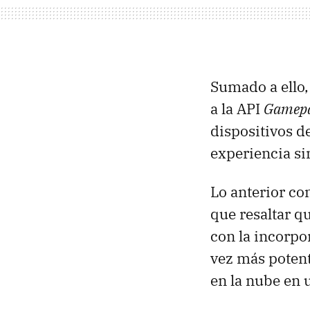
Sumado a ello,
a la API
Gamepa
dispositivos d
experiencia sim
Lo anterior co
que resaltar q
con la incorpo
vez más potent
en la nube en 