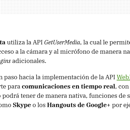
ta
utiliza la API
GetUserMedia
, la cual le permi
ceso a la cámara y al micrófono de manera nat
gins
adicionales.
n paso hacia la implementación de la API
Web
rte para
comunicaciones en tiempo real
, con
podrá tener de manera nativa, funciones de s
como
Skype
o los
Hangouts de Google+
por ej