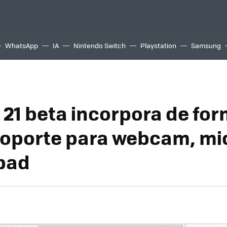
WhatsApp
IA
Nintendo Switch
Playstation
Samsung
21 beta incorpora de fo
soporte para webcam, mi
pad