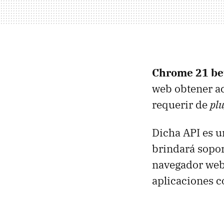
Chrome 21 be
web obtener ac
requerir de
plu
Dicha API es u
brindará sopo
navegador web 
aplicaciones 