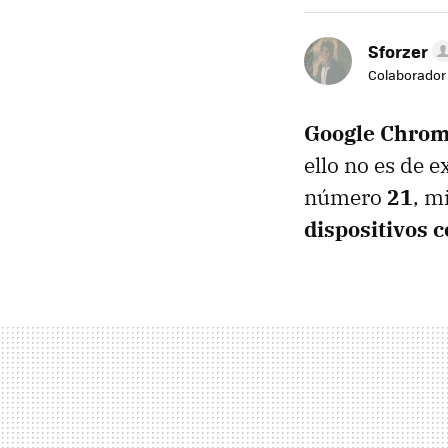
Sforzer
Colaborador
Google Chro
ello no es de 
número
21
, m
dispositivos