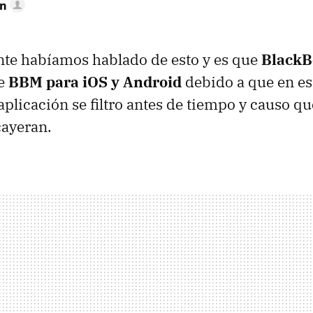
mn
nte habíamos hablado de esto y es que
BlackB
de
BBM para iOS y Android
debido a que en es
aplicación se filtro antes de tiempo y causo qu
cayeran.