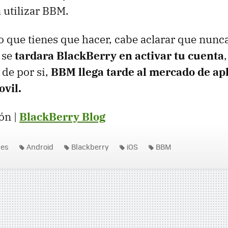
 utilizar BBM.
co que tienes que hacer, cabe aclarar que nunc
 se
tardara BlackBerry en activar tu cuenta
de por si,
BBM llega tarde al mercado de ap
vil.
ón |
BlackBerry Blog
nes
Android
Blackberry
iOS
BBM