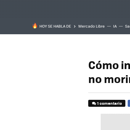
HOY SE HABLA DE
Mercado Libre
IA
Sa
Cómo in
no morir
1 comentario