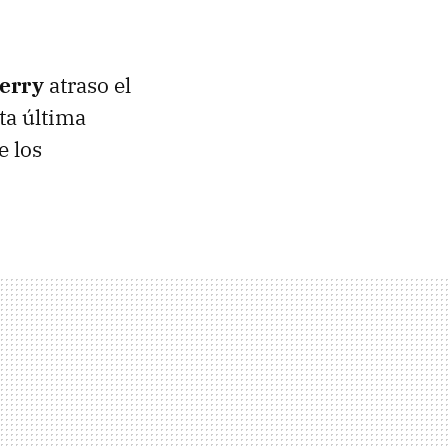
erry
atraso el
ta última
e los