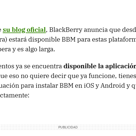
e
su blog oficial
, BlackBerry anuncia que desd
) estará disponible BBM para estas plataform
pera y es algo larga.
ntos ya se encuentra
disponible la aplicació
ue eso no quiere decir que ya funcione, tienes
uación para instalar BBM en iOS y Android y 
ectamente: