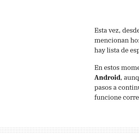
Esta vez, desd
mencionan hora
hay lista de es
En estos mome
Android
, aunq
pasos a contin
funcione corr