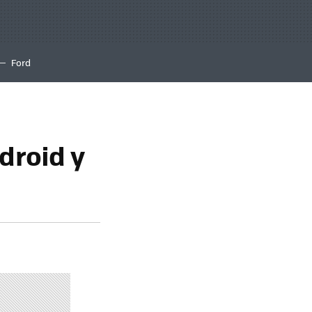
Ford
droid y