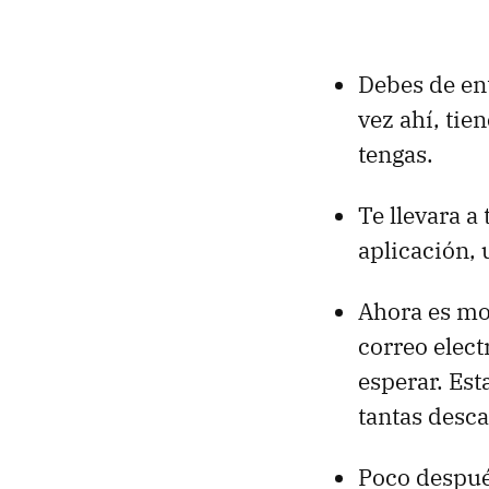
Debes de ent
vez ahí, tie
tengas.
Te llevara a
aplicación, 
Ahora es mom
correo elect
esperar. Esta
tantas desca
Poco después