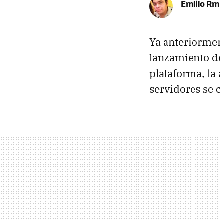
Emilio R
Ya anteriorme
lanzamiento 
plataforma, la 
servidores se 