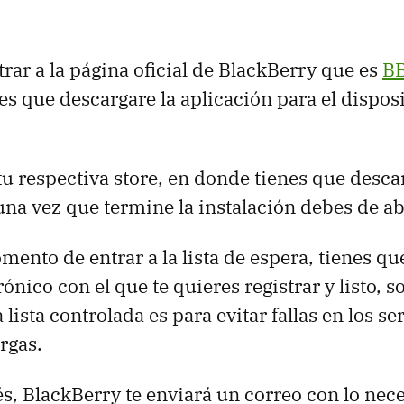
rar a la página oficial de BlackBerry que es
B
nes que descargare la aplicación para el dispos
 tu respectiva store, en donde tienes que desca
una vez que termine la instalación debes de a
ento de entrar a la lista de espera, tienes que
rónico con el que te quieres registrar y listo, 
 lista controlada es para evitar fallas en los s
rgas.
, BlackBerry te enviará un correo con lo nec