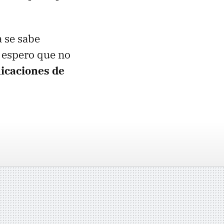
a se sabe
, espero que no
licaciones de