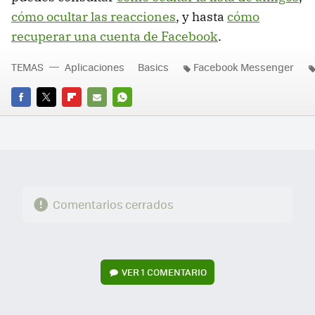
cómo ocultar las reacciones
, y hasta
cómo
recuperar una cuenta de Facebook
.
TEMAS
Aplicaciones
Basics
Facebook Messenger
FACEBOOK
TWITTER
FLIPBOARD
E-
WHATSAPP
MAIL
Comentarios cerrados
VER
1 COMENTARIO