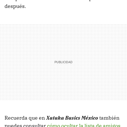
después.
Recuerda que en
Xataka Basics México
también
puedes consultar
cómo ocultar la lista de amigos
,