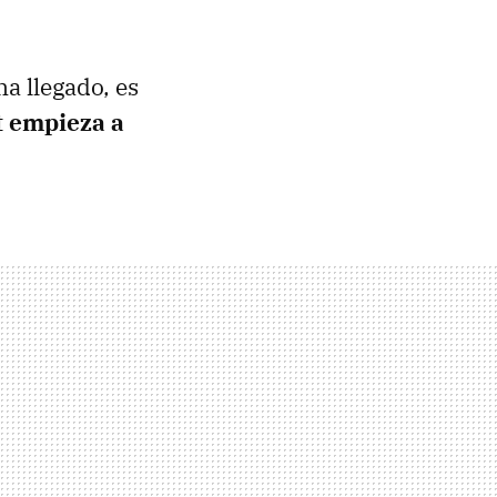
a llegado, es
t empieza a