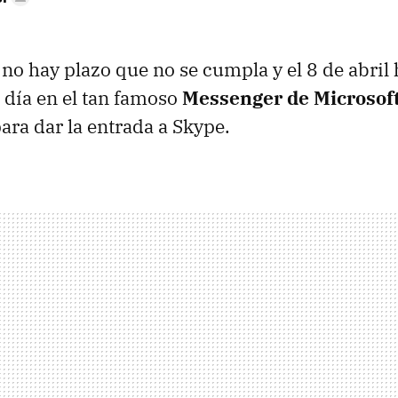
no hay plazo que no se cumpla y el 8 de abril h
l día en el tan famoso
Messenger de Microsof
ara dar la entrada a Skype.