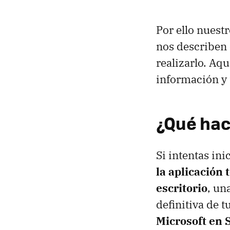
Por ello nuest
nos describen 
realizarlo. Aq
información y 
¿Qué hac
Si intentas in
la aplicación 
escritorio
, un
definitiva de tu
Microsoft en 