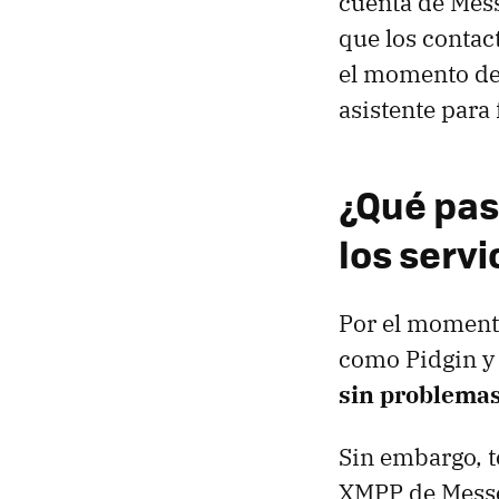
cuenta de Mes
que los contact
el momento de 
asistente para 
¿Qué pas
los serv
Por el momento
como Pidgin y
sin problema
Sin embargo, t
XMPP de Messe