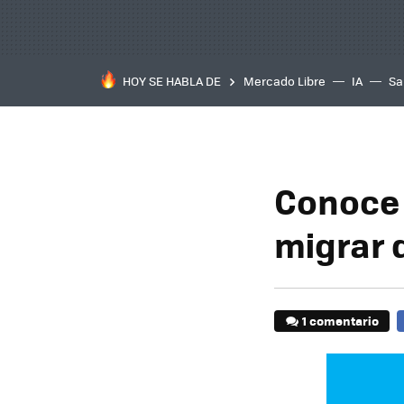
HOY SE HABLA DE
Mercado Libre
IA
Sa
Conoce 
migrar 
1 comentario