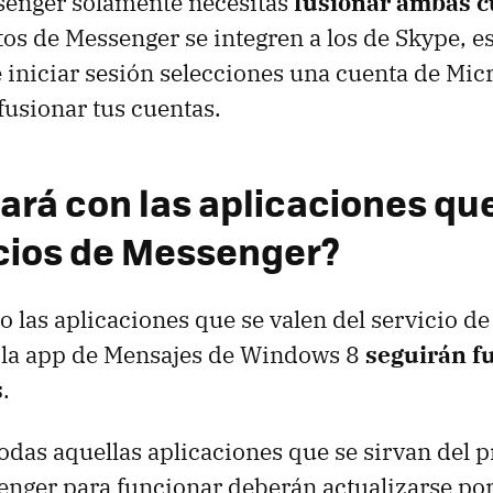
senger solamente necesitas
fusionar ambas c
os de Messenger se integren a los de Skype, es
iniciar sesión selecciones una cuenta de Micro
fusionar tus cuentas.
ará con las aplicaciones que
icios de Messenger?
 las aplicaciones que se valen del servicio d
 la app de Mensajes de Windows 8
seguirán f
s
.
odas aquellas aplicaciones que se sirvan del 
nger para funcionar deberán actualizarse po