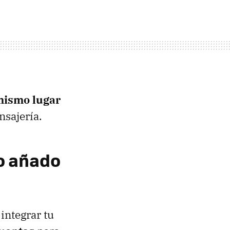
 mismo lugar
nsajería.
o añado
integrar tu