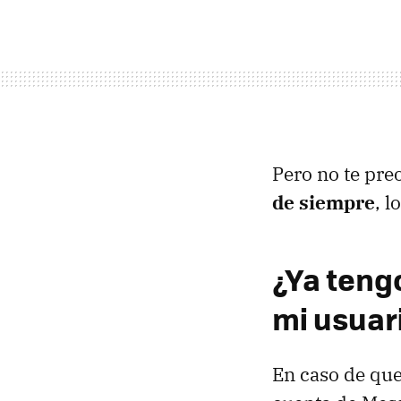
Pero no te pre
de siempre
, 
¿Ya teng
mi usuar
En caso de que