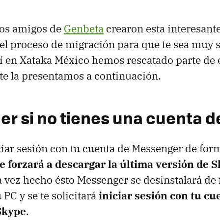
ros amigos de
Genbeta
crearon esta interesant
el proceso de migración para que te sea muy s
uí en Xataka México hemos rescatado parte de e
te la presentamos a continuación.
er si no tienes una cuenta 
iciar sesión con tu cuenta de Messenger de fo
te forzará a descargar la última versión de 
a vez hecho ésto Messenger se desinstalará de
 PC y se te solicitará
iniciar sesión con tu cu
Skype
.