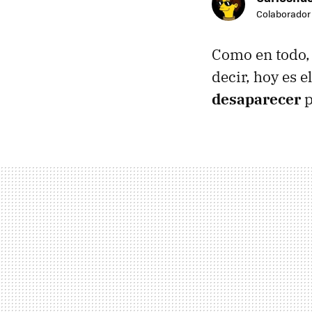
Colaborador
Como en todo, 
decir, hoy es e
desaparecer
p