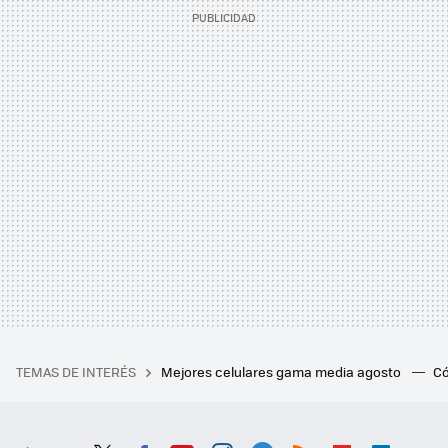
TEMAS DE INTERÉS
Mejores celulares gama media agosto
Có