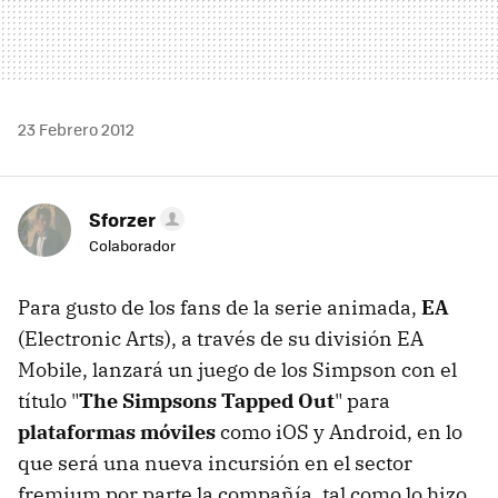
23 Febrero 2012
Sforzer
Colaborador
Para gusto de los fans de la serie animada,
EA
(Electronic Arts), a través de su división EA
Mobile, lanzará un juego de los Simpson con el
título "
The Simpsons Tapped Out
" para
plataformas móviles
como iOS y Android, en lo
que será una nueva incursión en el sector
fremium por parte la compañía, tal como lo hizo