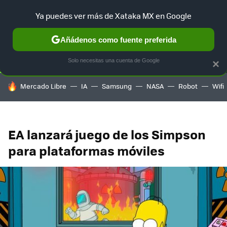
Ya puedes ver más de Xataka MX en Google
SELECCIÓN
GAMING
HOME
AUTO
TERRITORIO SAM
Añádenos como fuente preferida
Solo necesitas una cuenta de Google
×
HOY SE HABLA DE
Mercado Libre
IA
Samsung
NASA
Robot
Wifi
EA lanzará juego de los Simpson
para plataformas móviles