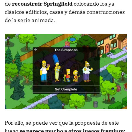
de
reconstruir Springfield
colocando los ya
clásicos edificios, casas y demás construcciones
de la serie animada.
Por ello, se puede ver que la propuesta de este
juego
se parece mucho a otros juegos fremium
: