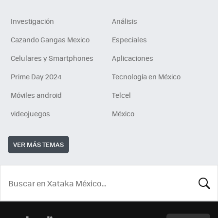
Investigación
Análisis
Cazando Gangas Mexico
Especiales
Celulares y Smartphones
Aplicaciones
Prime Day 2024
Tecnología en México
Móviles android
Telcel
videojuegos
México
VER MÁS TEMAS
BUSCA