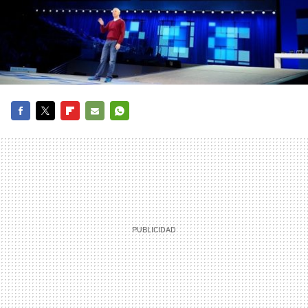
FACEBOOK
TWITTER
FLIPBOARD
E-
WHATSAPP
MAIL