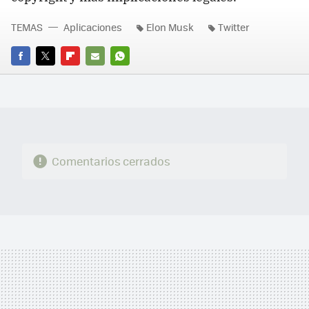
TEMAS
Aplicaciones
Elon Musk
Twitter
FACEBOOK
TWITTER
FLIPBOARD
E-
WHATSAPP
MAIL
Comentarios cerrados