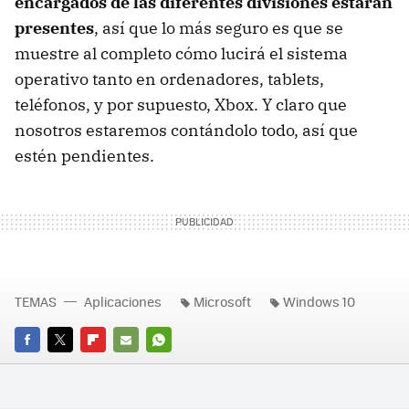
encargados de las diferentes divisiones estarán
presentes
, así que lo más seguro es que se
muestre al completo cómo lucirá el sistema
operativo tanto en ordenadores, tablets,
teléfonos, y por supuesto, Xbox. Y claro que
nosotros estaremos contándolo todo, así que
estén pendientes.
TEMAS
Aplicaciones
Microsoft
Windows 10
FACEBOOK
TWITTER
FLIPBOARD
E-
WHATSAPP
MAIL