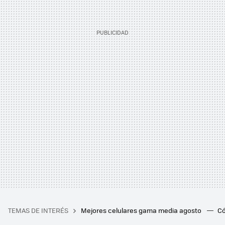
TEMAS DE INTERÉS
Mejores celulares gama media agosto
Có