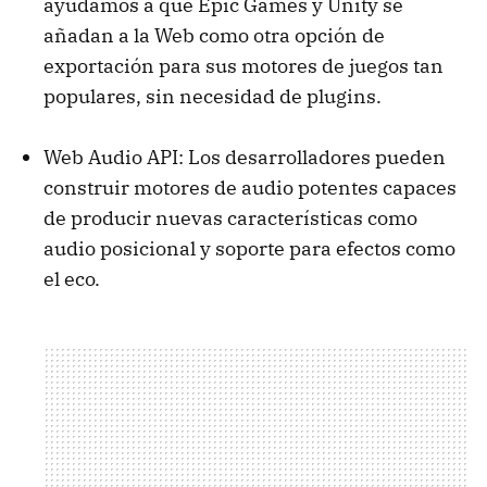
ayudamos a que Epic Games y Unity se
añadan a la Web como otra opción de
exportación para sus motores de juegos tan
populares, sin necesidad de plugins.
Web Audio API: Los desarrolladores pueden
construir motores de audio potentes capaces
de producir nuevas características como
audio posicional y soporte para efectos como
el eco.