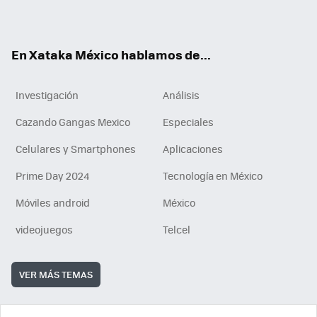
ok
e
am
m
rd
n
ok
En Xataka México hablamos de...
Investigación
Análisis
Cazando Gangas Mexico
Especiales
Celulares y Smartphones
Aplicaciones
Prime Day 2024
Tecnología en México
Móviles android
México
videojuegos
Telcel
VER MÁS TEMAS