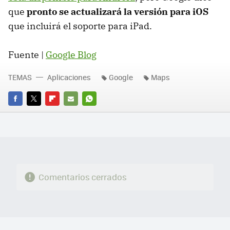
que
pronto se actualizará la versión para iOS
que incluirá el soporte para iPad.
Fuente |
Google Blog
TEMAS
Aplicaciones
Google
Maps
FACEBOOK
TWITTER
FLIPBOARD
E-
WHATSAPP
MAIL
Comentarios cerrados