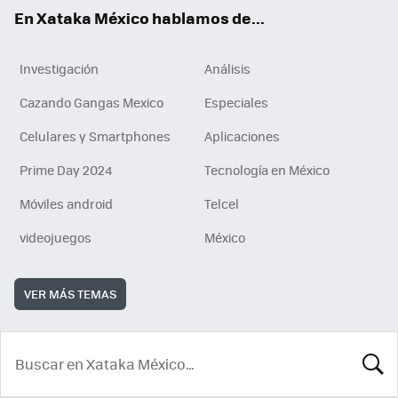
En Xataka México hablamos de...
Investigación
Análisis
Cazando Gangas Mexico
Especiales
Celulares y Smartphones
Aplicaciones
Prime Day 2024
Tecnología en México
Móviles android
Telcel
videojuegos
México
VER MÁS TEMAS
BUSCA