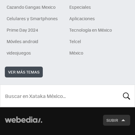
Cazando Gangas Mexico
Especiales
Celulares y Smartphones
Aplicaciones
Prime Day 2024
Tecnología en México
Móviles android
Telcel
videojuegos
México
VER MÁS TEMAS
BUSCA
SUBIR