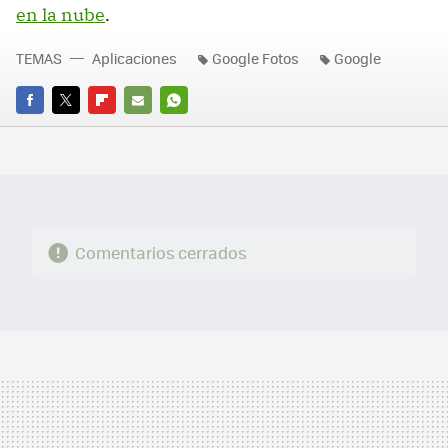
en la nube
.
TEMAS
Aplicaciones
Google Fotos
Google
FACEBOOK
TWITTER
FLIPBOARD
E-
WHATSAPP
MAIL
Comentarios cerrados