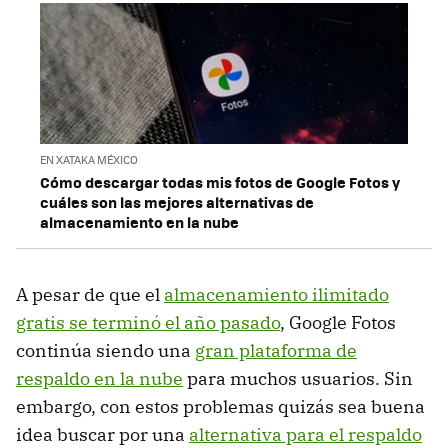
EN XATAKA MÉXICO
Cómo descargar todas mis fotos de Google Fotos y
cuáles son las mejores alternativas de
almacenamiento en la nube
A pesar de que el
almacenamiento ilimitado
gratis se terminó el año pasado
, Google Fotos
continúa siendo una
gran plataforma de
respaldo en la nube
para muchos usuarios. Sin
embargo, con estos problemas quizás sea buena
idea buscar por una
alternativa para el respaldo