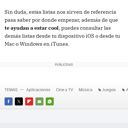
Sin duda, estas listas nos sirven de referencia
pasa saber por donde empezar, además de que
te ayudan a estar cool
, puedes consultar las
demás listas desde tu dispositivo iOS o desde tu
Mac o Windows en iTunes.
TEMAS
Aplicaciones
Cine y TV
Música
Juegos
FACEBOOK
TWITTER
FLIPBOARD
E-
WHATSAPP
MAIL