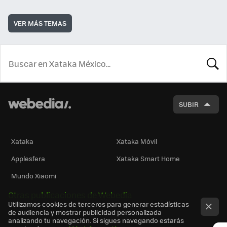
VER MÁS TEMAS
BUSCA
SUBIR
Xataka
Xataka Móvil
Applesfera
Xataka Smart Home
Mundo Xiaomi
Otras publicaciones de Webedia
Utilizamos cookies de terceros para generar estadísticas
de audiencia y mostrar publicidad personalizada
analizando tu navegación. Si sigues navegando estarás