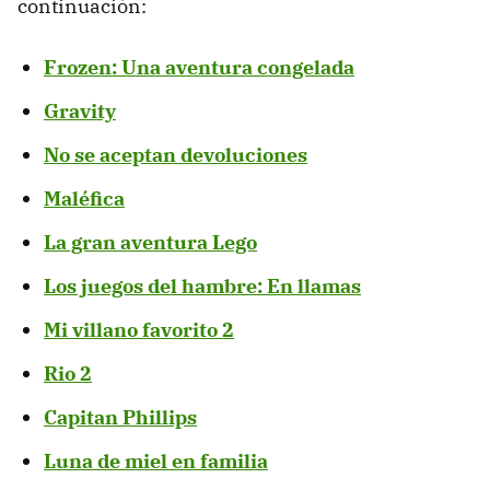
continuación:
Frozen: Una aventura congelada
Gravity
No se aceptan devoluciones
Maléfica
La gran aventura Lego
Los juegos del hambre: En llamas
Mi villano favorito 2
Rio 2
Capitan Phillips
Luna de miel en familia