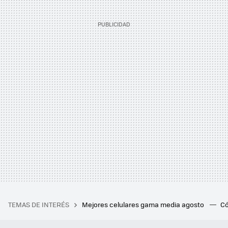
TEMAS DE INTERÉS
Mejores celulares gama media agosto
Có