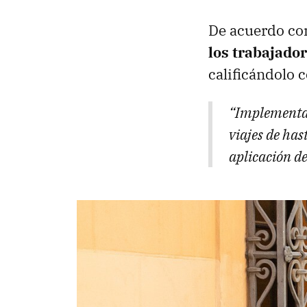
De acuerdo co
los trabajador
calificándolo 
“Implementam
viajes de has
aplicación de