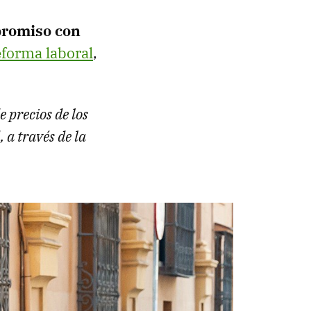
promiso con
eforma laboral
,
 precios de los
 a través de la