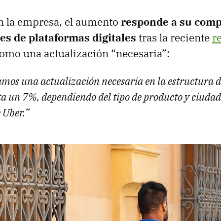
n la empresa, el aumento
responde a su com
es de plataformas digitales
tras la reciente
r
como una actualización “necesaria”:
os una actualización necesaria en la estructura de
ta un 7%, dependiendo del tipo de producto y ciudad,
 Uber.”