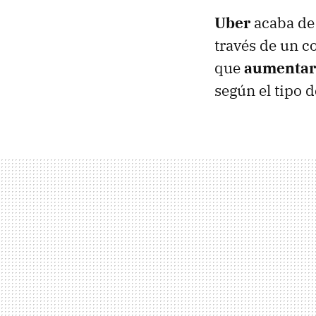
Uber
acaba de 
través de un 
que
aumentará
según el tipo d