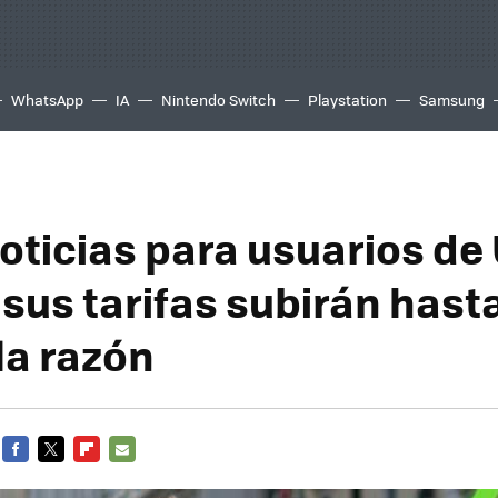
WhatsApp
IA
Nintendo Switch
Playstation
Samsung
oticias para usuarios de
 sus tarifas subirán hast
la razón
FACEBOOK
TWITTER
FLIPBOARD
E-