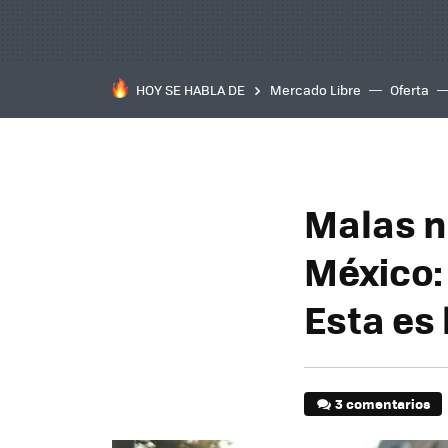
HOY SE HABLA DE
Mercado Libre
Oferta
Malas n
México:
Esta es 
3 comentarios