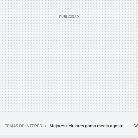
TEMAS DE INTERÉS
Mejores celulares gama media agosto
Có