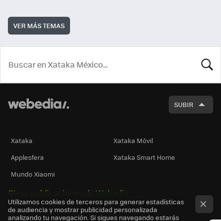
VER MÁS TEMAS
BUSCA
SUBIR
Xataka
Xataka Móvil
Applesfera
Xataka Smart Home
Mundo Xiaomi
Otras publicaciones de Webedia
Utilizamos cookies de terceros para generar estadísticas
de audiencia y mostrar publicidad personalizada
analizando tu navegación. Si sigues navegando estarás