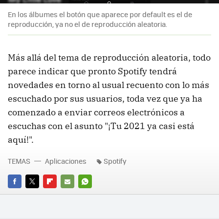
En los álbumes el botón que aparece por default es el de
reproducción, ya no el de reproducción aleatoria.
Más allá del tema de reproducción aleatoria, todo
parece indicar que pronto Spotify tendrá
novedades en torno al usual recuento con lo más
escuchado por sus usuarios, toda vez que ya ha
comenzado a enviar correos electrónicos a
escuchas con el asunto "¡Tu 2021 ya casi está
aquí!".
TEMAS
Aplicaciones
Spotify
FACEBOOK
TWITTER
FLIPBOARD
E-
WHATSAPP
MAIL