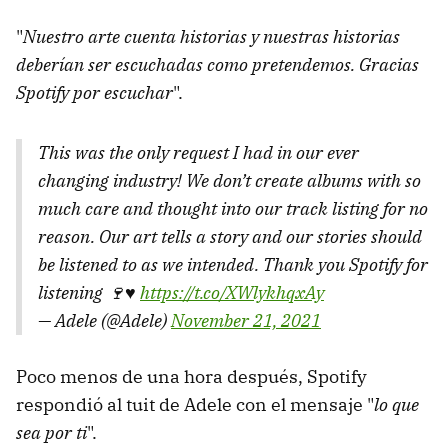
"
Nuestro arte cuenta historias y nuestras historias
deberían ser escuchadas como pretendemos. Gracias
Spotify por escuchar
".
This was the only request I had in our ever
changing industry! We don’t create albums with so
much care and thought into our track listing for no
reason. Our art tells a story and our stories should
be listened to as we intended. Thank you Spotify for
listening 🍷♥️
https://t.co/XWlykhqxAy
— Adele (@Adele)
November 21, 2021
Poco menos de una hora después, Spotify
respondió al tuit de Adele con el mensaje "
lo que
sea por ti
".